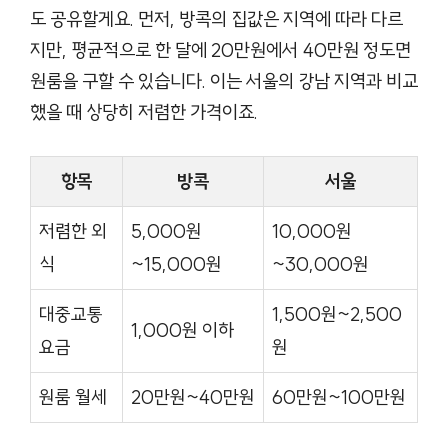
도 공유할게요. 먼저, 방콕의 집값은 지역에 따라 다르
지만, 평균적으로 한 달에 20만원에서 40만원 정도면
원룸을 구할 수 있습니다. 이는 서울의 강남 지역과 비교
했을 때 상당히 저렴한 가격이죠.
항목
방콕
서울
저렴한 외
5,000원
10,000원
식
~15,000원
~30,000원
대중교통
1,500원~2,500
1,000원 이하
요금
원
원룸 월세
20만원~40만원
60만원~100만원