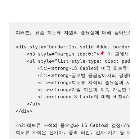
여러분, 요즘 희토류 자원의 중요성에 대해 들어보셨나요
<div style="border:1px solid #ddd; border-ra
    <h3 style="margin-top:0;">
 이 글에서 얻을
    <ul style="list-style-type: disc; paddin
        <li><strong>LS Cable의 미국 희토류 자석
        <li><strong>글로벌 공급망에서의 경쟁력 강화
        <li><strong>희토류 자석의 중요성과 시장 전망
        <li><strong>기술 혁신과 지속 가능한 발전의 
        <li><strong>LS Cable의 미래 비전</stron
    </ul>

</div>

<h2>희토류 자석의 중요성과 LS Cable의 결정</h2>

희토류 자석은 전기차, 풍력 터빈, 전자 기기 등 다양