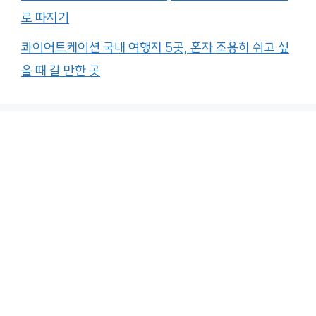
로 따지기
콰이어트케이션 국내 여행지 5곳, 혼자 조용히 쉬고 싶
을 때 갈 만한 곳