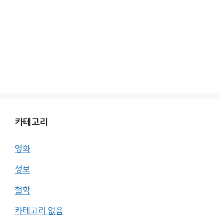
카테고리
영화
정보
철학
카테고리 없음