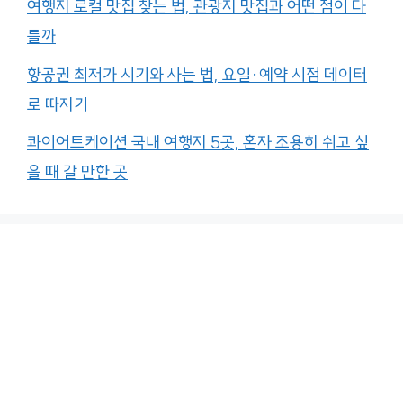
여행지 로컬 맛집 찾는 법, 관광지 맛집과 어떤 점이 다
를까
항공권 최저가 시기와 사는 법, 요일·예약 시점 데이터
로 따지기
콰이어트케이션 국내 여행지 5곳, 혼자 조용히 쉬고 싶
을 때 갈 만한 곳