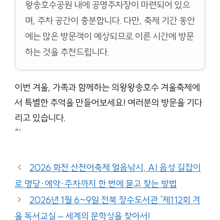
왕송호수공원 내에 공영주차장이 마련되어 있으
며, 주차 공간이 충분합니다. 다만, 축제 기간 동안
에는 많은 방문객이 예상되므로 이른 시간에 방문
하는 것을 추천드립니다.
이번 겨울, 가족과 함께하는 의왕왕송호수 겨울축제에
서 특별한 추억을 만들어보세요! 여러분의 방문을 기다
리고 있습니다.
“`
2026 화천 산천어축제 얼음낚시, AI 음성 길잡이
로 명당·예약·주차까지 한 번에 묻고 찾는 방법
2026년 1월 6~9일 전북 장수도서관 ‘제112회 겨
울 독서교실 – 세계의 문학상을 찾아서!