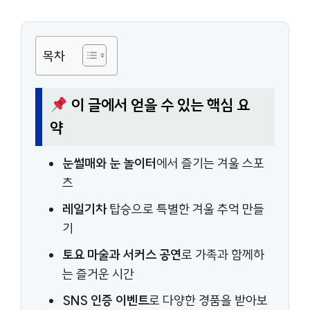
목차
이 글에서 얻을 수 있는 핵심 요
약
눈썰매와 눈 놀이터
에서 즐기는 겨울 스포
츠
레일기차
탑승으로 특별한 겨울 추억 만들
기
토요 마술과 서커스 공연
로 가족과 함께하
는 즐거운 시간
SNS 인증 이벤트
로 다양한 경품을 받아보