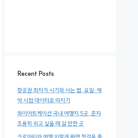
Recent Posts
항공권 최저가 시기와 사는 법, 요일·예
약 시점 데이터로 따지기
콰이어트케이션 국내 여행지 5곳, 혼자
조용히 쉬고 싶을 때 갈 만한 곳
크로아티아 여행 이렇게 짜면 헛걸음 줄