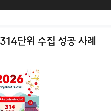
: 314단위 수집 성공 사례