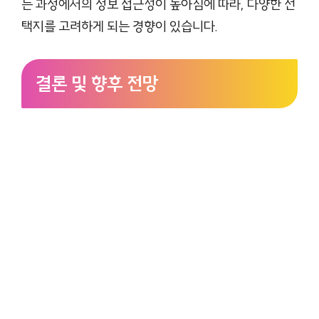
는 과정에서의 정보 접근성이 높아짐에 따라, 다양한 선
택지를 고려하게 되는 경향이 있습니다.
결론 및 향후 전망