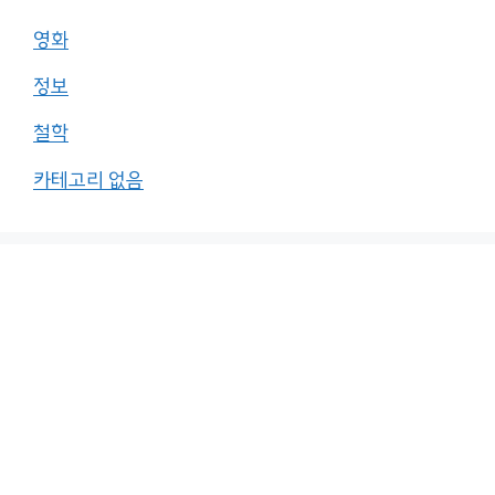
영화
정보
철학
카테고리 없음