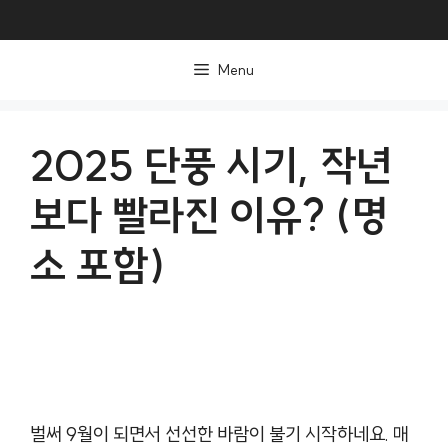
컨
텐
Menu
츠
로
건
2025 단풍 시기, 작년
너
보다 빨라진 이유? (명
뛰
기
소 포함)
벌써 9월이 되면서 선선한 바람이 불기 시작하네요. 매