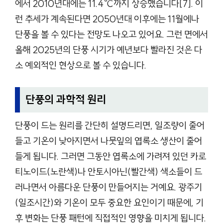
에서 2010년대에는 11.4℃까지 상승했습니다[7]. 이
런 추세가 계속된다면 2050년대 이후에는 11월에나
단풍을 볼 수 있다는 전망도 나오고 있어요. 그런 면에서
올해 2025년의 단풍 시기가 예년보다 빨라진 것은 다
소 예외적인 현상으로 볼 수 있습니다.
단풍의 과학적 원리
단풍이 드는 원리를 간단히 설명드리면, 일조량이 줄어
들고 기온이 낮아지면서 나뭇잎의 엽록소 생산이 줄어
들게 됩니다. 그러면 그동안 엽록소에 가려져 있던 카로
티노이드(노란색)나 안토시아닌(빨간색) 색소들이 드
러나면서 아름다운 단풍이 만들어지는 거예요. 광주기
(일조시간)와 기온이 모두 중요한 요인이기 때문에, 기
후 변화는 단풍 패턴에 직접적인 영향을 미치게 됩니다.