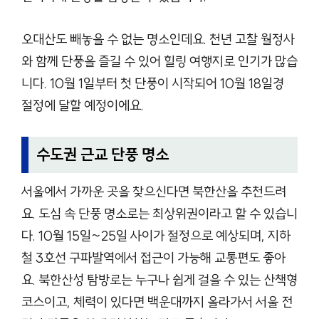
오대산도 빼놓을 수 없는 명소인데요. 천년 고찰 월정사
와 함께 단풍을 즐길 수 있어 힐링 여행지로 인기가 많습
니다. 10월 1일부터 첫 단풍이 시작되어 10월 18일경
절정에 달할 예정이에요.
수도권 근교 단풍 명소
서울에서 가까운 곳을 찾으신다면 북한산을 추천드려
요. 도심 속 단풍 명소로는 최상위권이라고 할 수 있습니
다. 10월 15일~25일 사이가 절정으로 예상되며, 지하
철 3호선 구파발역에서 접근이 가능해 교통편도 좋아
요. 북한산성 탐방로는 누구나 쉽게 걸을 수 있는 산책형
코스이고, 체력이 있다면 백운대까지 올라가서 서울 전