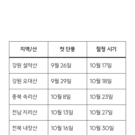
지역/산
첫 단풍
절정 시기
강원 설악산
9월 26일
10월 17일
강원 오대산
9월 29일
10월 18일
충북 속리산
10월 8일
10월 23일
전남 지리산
10월 13일
10월 27일
전북 내장산
10월 16일
10월 30일