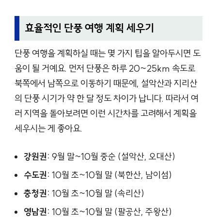
효율적인 단풍 여행 계획 세우기
단풍 여행을 계획하실 때는 몇 가지 팁을 알아두시면 도
움이 될 거예요. 먼저 단풍은 하루 20~25km 속도로
북쪽에서 남쪽으로 이동하기 때문에, 설악산과 지리산
의 단풍 시기가 약 한 달 정도 차이가 납니다. 따라서 여
러 지역을 돌아보려면 이런 시간차를 고려해서 계획을
세우시는 게 좋아요.
강원권:
9월 말~10월 중순 (설악산, 오대산)
수도권:
10월 초~10월 말 (북한산, 남이섬)
충청권:
10월 초~10월 말 (속리산)
영남권:
10월 초~10월 말 (팔공산, 주왕산)