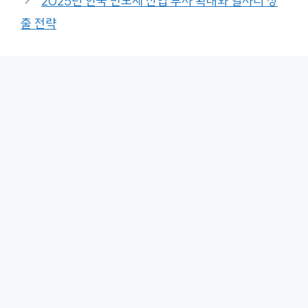
2025년 한국 반도체 산업 투자 확대와 일자리 창
출 전략