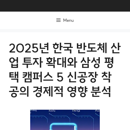
컨
텐
Menu
츠
로
건
2025년 한국 반도체 산
너
업 투자 확대와 삼성 평
뛰
기
택 캠퍼스 5 신공장 착
공의 경제적 영향 분석