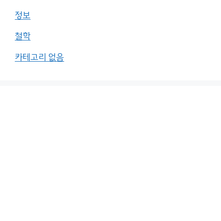
정보
철학
카테고리 없음