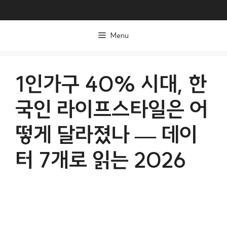
컨
텐
Menu
츠
로
건
1인가구 40% 시대, 한
너
국인 라이프스타일은 어
뛰
기
떻게 달라졌나 — 데이
터 7개로 읽는 2026