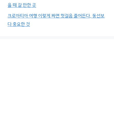
을 때 갈 만한 곳
크로아티아 여행 이렇게 짜면 헛걸음 줄어든다, 동선보
다 중요한 것