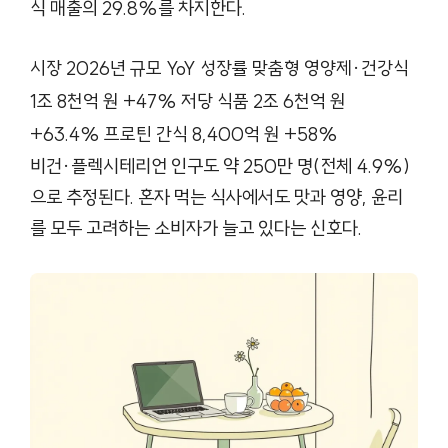
식 매출의 29.8%를 차지한다.
시장 2026년 규모 YoY 성장률 맞춤형 영양제·건강식
1조 8천억 원 +47% 저당 식품 2조 6천억 원
+63.4% 프로틴 간식 8,400억 원 +58%
비건·플렉시테리언 인구도 약 250만 명(전체 4.9%)
으로 추정된다. 혼자 먹는 식사에서도 맛과 영양, 윤리
를 모두 고려하는 소비자가 늘고 있다는 신호다.