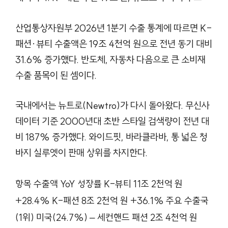
산업통상자원부 2026년 1분기 수출 통계에 따르면 K-
패션·뷰티 수출액은 19조 4천억 원으로 전년 동기 대비
31.6% 증가했다. 반도체, 자동차 다음으로 큰 소비재
수출 품목이 된 셈이다.
국내에서는 뉴트로(Newtro)가 다시 돌아왔다. 무신사
데이터 기준 2000년대 초반 스타일 검색량이 전년 대
비 187% 증가했다. 와이드핏, 바라클라바, 통 넓은 청
바지 실루엣이 판매 상위를 차지한다.
항목 수출액 YoY 성장률 K-뷰티 11조 2천억 원
+28.4% K-패션 8조 2천억 원 +36.1% 주요 수출국
(1위) 미국(24.7%) – 세컨핸드 패션 2조 4천억 원