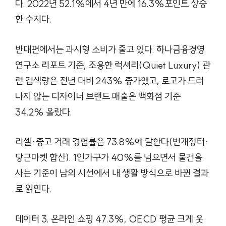
다. 2022년 52.1%에서 4년 만에 16.3%포인트 상승
한 수치다.
반대편에서는 과시형 소비가 줄고 있다. 하나금융경영
연구소 리포트 기준, 조용한 럭셔리(Quiet Luxury) 관
련 검색량은 전년 대비 243% 증가했고, 로고가 드러
나지 않는 디자이너 브랜드 매출은 백화점 기준
34.2% 올랐다.
리셀·중고 거래 경험률은 73.8%에 달한다(번개장터·
당근마켓 합산). 1인가구가 40%를 넘으면서 물건을
사는 기준이 남의 시선에서 내 생활 방식으로 바뀐 결과
로 읽힌다.
데이터 3. 온라인 쇼핑 47.3%, OECD 평균 크게 웃