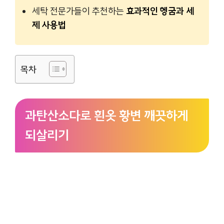
세탁 전문가들이 추천하는
효과적인 헹굼과 세
제 사용법
목차
과탄산소다로 흰옷 황변 깨끗하게
되살리기