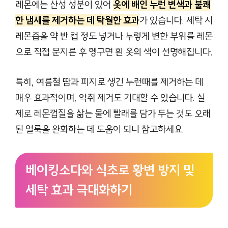
레몬에는 산성 성분이 있어
옷에 배인 누런 변색과 불쾌
한 냄새를 제거하는 데 탁월한 효과
가 있습니다. 세탁 시
레몬즙을 약 반 컵 정도 넣거나 누렇게 변한 부위를 레몬
으로 직접 문지른 후 헹구면 흰 옷의 색이 선명해집니다.
특히, 여름철 땀과 피지로 생긴 누런때를 제거하는 데
매우 효과적이며, 악취 제거도 기대할 수 있습니다. 실
제로 레몬껍질을 삶는 물에 빨래를 담가 두는 것도 오래
된 얼룩을 완화하는 데 도움이 되니 참고하세요.
베이킹소다와 식초로 황변 방지 및
세탁 효과 극대화하기