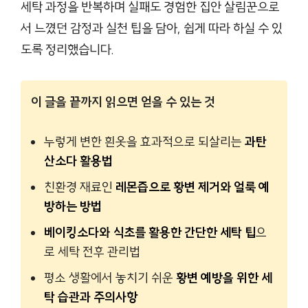
세탁 과정을 반복하며 실패도 경험한 집안 살림꾼으로
서 느꼈던 감정과 실천 팁을 담아, 쉽게 따라 하실 수 있
도록 정리했습니다.
이 글을 끝까지 읽으면 얻을 수 있는 것
누렇게 변한 흰옷을 효과적으로 되살리는
과탄
산소다 활용법
친환경 재료인
레몬즙으로 황변 제거와 얼룩 예
방하는 방법
베이킹소다와 식초를 활용한 간단한 세탁 팁
으
로 세탁 전후 관리법
평소 생활에서 놓치기 쉬운
황변 예방을 위한 세
탁 습관과 주의사항