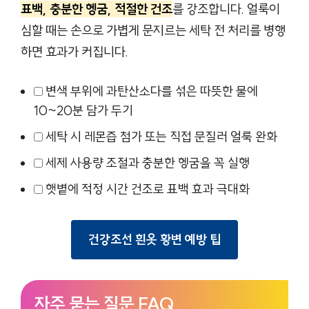
표백, 충분한 헹굼, 적절한 건조
를 강조합니다. 얼룩이
심할 때는 손으로 가볍게 문지르는 세탁 전 처리를 병행
하면 효과가 커집니다.
변색 부위에 과탄산소다를 섞은 따뜻한 물에
10~20분 담가 두기
세탁 시 레몬즙 첨가 또는 직접 문질러 얼룩 완화
세제 사용량 조절과 충분한 헹굼을 꼭 실행
햇볕에 적정 시간 건조로 표백 효과 극대화
건강조선 흰옷 황변 예방 팁
자주 묻는 질문 FAQ