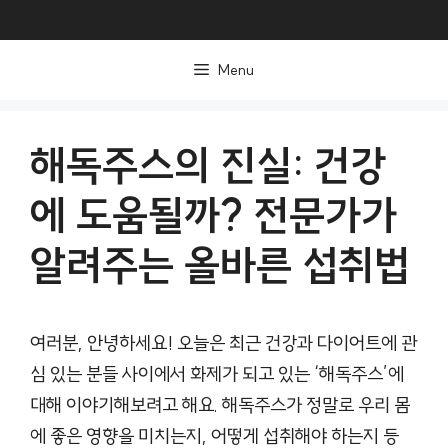
컨
텐
Menu
츠
로
건
해독주스의 진실: 건강
너
에 도움될까? 전문가가
뛰
기
알려주는 올바른 섭취법
여러분, 안녕하세요! 오늘은 최근 건강과 다이어트에 관
심 있는 분들 사이에서 화제가 되고 있는 ‘해독주스’에
대해 이야기해보려고 해요. 해독주스가 정말로 우리 몸
에 좋은 영향을 미치는지, 어떻게 섭취해야 하는지 등