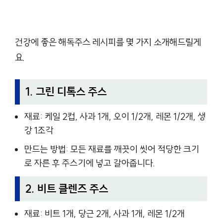
건강에 좋은 해독주스 레시피를 몇 가지 소개해드릴게
요.
1. 그린 디톡스 주스
재료: 케일 2컵, 사과 1개, 오이 1/2개, 레몬 1/2개, 생
강 1조각
만드는 방법: 모든 재료를 깨끗이 씻어 적당한 크기
로 자른 후 주스기에 넣고 갈아줍니다.
2. 비트 클렌즈 주스
재료: 비트 1개, 당근 2개, 사과 1개, 레몬 1/2개