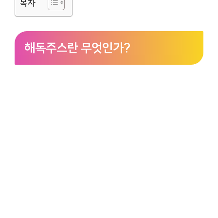
목차
해독주스란 무엇인가?