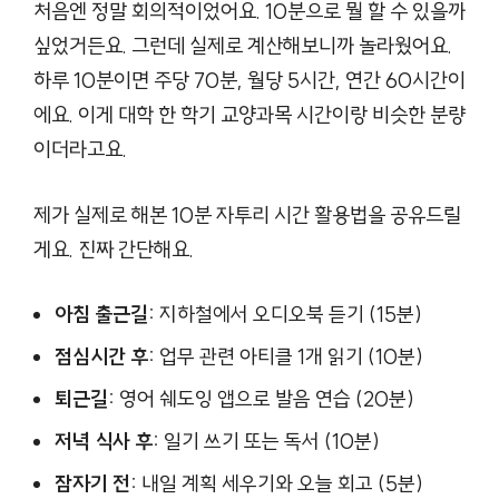
처음엔 정말 회의적이었어요. 10분으로 뭘 할 수 있을까
싶었거든요. 그런데 실제로 계산해보니까 놀라웠어요.
하루 10분이면 주당 70분, 월당 5시간, 연간 60시간이
에요. 이게 대학 한 학기 교양과목 시간이랑 비슷한 분량
이더라고요.
제가 실제로 해본 10분 자투리 시간 활용법을 공유드릴
게요. 진짜 간단해요.
아침 출근길:
지하철에서 오디오북 듣기 (15분)
점심시간 후:
업무 관련 아티클 1개 읽기 (10분)
퇴근길:
영어 쉐도잉 앱으로 발음 연습 (20분)
저녁 식사 후:
일기 쓰기 또는 독서 (10분)
잠자기 전:
내일 계획 세우기와 오늘 회고 (5분)