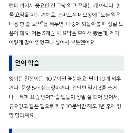
런데 여기서 중요한 건 그냥 읽고 끝내는 게 아니라, 한
줄 요약을 하는 거예요. 스마트폰 메모장에 “오늘 읽은
내용 한 줄 요약”을 써두면, 나중에 되돌아볼 때 정말 도
움이 돼요. 저는 3개월 치 요약을 모아서 봤는데, 제가
이렇게 많이 읽었구나 싶어서 뿌듯했어요.
언어 학습
영어든 일본어든, 10분이면 충분해요. 단어 10개 외우
거나, 문장 5개 쉐도잉하거나, 간단한 일기 3줄 쓰거
나… 특히 요즘 언어학습 앱들이 정말 잘 되어 있어서,
듀오링고 같은 앱으로 하루 10분씩만 해도 1년 후에 정
말 달라져요.