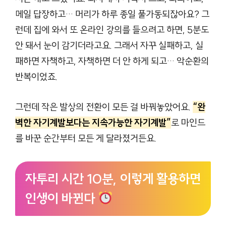
메일 답장하고… 머리가 하루 종일 풀가동되잖아요? 그
런데 집에 와서 또 온라인 강의를 들으려고 하면, 5분도
안 돼서 눈이 감기더라고요. 그래서 자꾸 실패하고, 실
패하면 자책하고, 자책하면 더 안 하게 되고… 악순환의
반복이었죠.
그런데 작은 발상의 전환이 모든 걸 바꿔놓았어요.
“완
벽한 자기계발보다는 지속가능한 자기계발”
로 마인드
를 바꾼 순간부터 모든 게 달라졌거든요.
자투리 시간 10분, 이렇게 활용하면
인생이 바뀐다