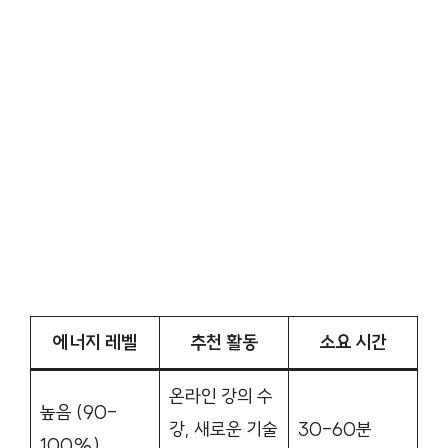
에너지 레벨
추천 활동
소요 시간
온라인 강의 수
높음 (90-
강, 새로운 기술
30-60분
100%)