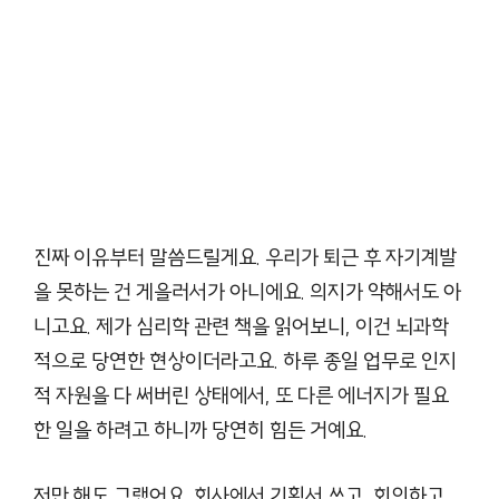
진짜 이유부터 말씀드릴게요. 우리가 퇴근 후 자기계발
을 못하는 건 게을러서가 아니에요. 의지가 약해서도 아
니고요. 제가 심리학 관련 책을 읽어보니, 이건 뇌과학
적으로 당연한 현상이더라고요. 하루 종일 업무로 인지
적 자원을 다 써버린 상태에서, 또 다른 에너지가 필요
한 일을 하려고 하니까 당연히 힘든 거예요.
저만 해도 그랬어요. 회사에서 기획서 쓰고, 회의하고,