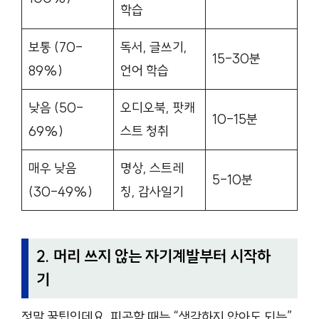
학습
보통 (70-
독서, 글쓰기,
15-30분
89%)
언어 학습
낮음 (50-
오디오북, 팟캐
10-15분
69%)
스트 청취
매우 낮음
명상, 스트레
5-10분
(30-49%)
칭, 감사일기
2. 머리 쓰지 않는 자기계발부터 시작하
기
정말 꿀팁인데요, 피곤할 때는 “생각하지 않아도 되는”