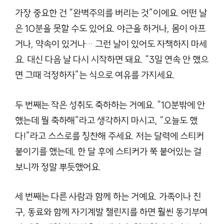
가장 중요한 건 “완벽주의를 버리는 것”이에요. 어떤 날
은 10분을 못할 수도 있어요. 야근을 하거나, 몸이 아프
거나, 약속이 있거나… 그런 날이 있어도 자책하지 마세
요. 대신 다음 날 다시 시작하면 돼요. “3일 연속 안 했으
면 그때 걱정하자”는 식으로 여유를 가지세요.
두 번째는 작은 성취도 축하하는 거예요. “10분밖에 안
했는데 뭘 축하해”라고 생각하지 마시고, “오늘도 했
다!”라고 스스로를 칭찬해 주세요. 저는 달력에 스티커
붙이기를 했는데, 한 달 후에 스티커가 쭉 붙어있는 걸
보니까 정말 뿌듯했어요.
세 번째는 다른 사람과 함께 하는 거예요. 가족이나 친
구, 동료와 함께 자기계발 챌린지를 하면 훨씬 동기부여