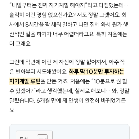
“내일부터는 진짜 자기계발 해야지”라고 다짐했는데…
솔직히 이런 경험 없으신가요? 저도 정말 그랬어요. 회
사에서 8시간을 꽉 채워 일하고 나면 집에 와서 뭔가 생
산적인 일을 하기가 너무 어렵더라고요. 특히 겨울에는
더 그래요.
그런데 작년에 이런 제 자신이 정말 싫어져서, 아주 작
은 변화부터 시도해봤어요.
하루 딱 10분만 투자하는
자기계발 루틴
을 만든 거죠. 처음에는 “10분으로 뭘 할
수 있겠어?”라고 생각했는데, 실제로 해보니… 와, 정말
달랐습니다. 6개월 만에 제 인생이 완전히 바뀌었거든
요.