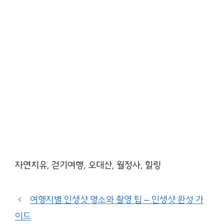
자연치유, 걷기여행, 오대산, 월정사, 힐링
여행지별 인생샷 명소와 촬영 팁 – 인생샷 완성 가
이드