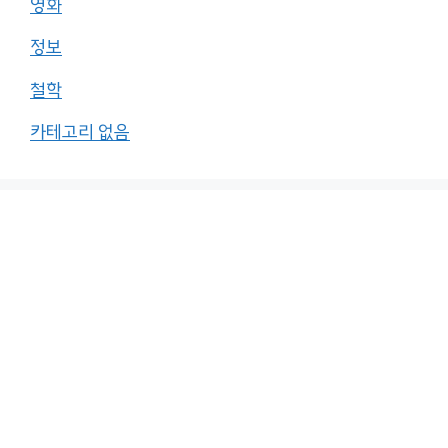
영화
정보
철학
카테고리 없음