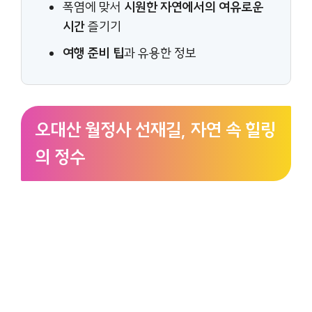
폭염에 맞서
시원한 자연에서의 여유로운
시간
즐기기
여행 준비 팁
과 유용한 정보
오대산 월정사 선재길, 자연 속 힐링
의 정수