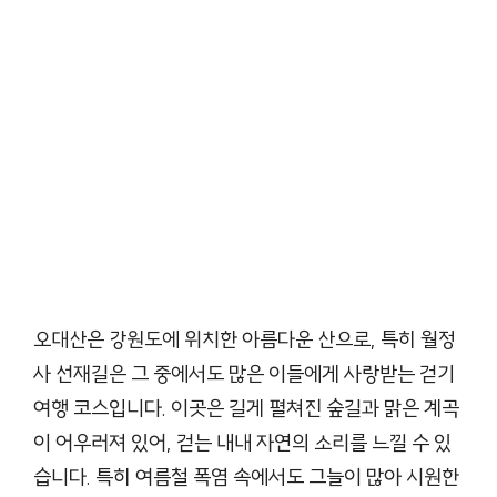
오대산은 강원도에 위치한 아름다운 산으로, 특히 월정
사 선재길은 그 중에서도 많은 이들에게 사랑받는 걷기
여행 코스입니다. 이곳은 길게 펼쳐진 숲길과 맑은 계곡
이 어우러져 있어, 걷는 내내 자연의 소리를 느낄 수 있
습니다. 특히 여름철 폭염 속에서도 그늘이 많아 시원한