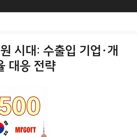
0원 시대: 수출입 기업·개
율 대응 전략