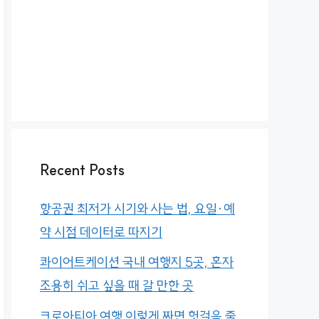
Recent Posts
항공권 최저가 시기와 사는 법, 요일·예
약 시점 데이터로 따지기
콰이어트케이션 국내 여행지 5곳, 혼자
조용히 쉬고 싶을 때 갈 만한 곳
크로아티아 여행 이렇게 짜면 헛걸음 줄