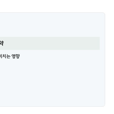
약
미치는 영향