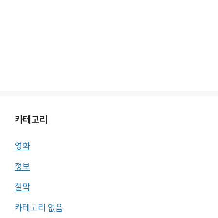
카테고리
영화
정보
철학
카테고리 없음