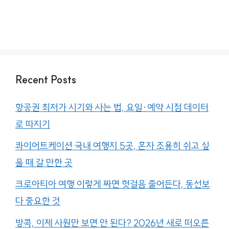
Recent Posts
항공권 최저가 시기와 사는 법, 요일·예약 시점 데이터
로 따지기
콰이어트케이션 국내 여행지 5곳, 혼자 조용히 쉬고 싶
을 때 갈 만한 곳
크로아티아 여행 이렇게 짜면 헛걸음 줄어든다, 동선보
다 중요한 것
방콕, 이제 사원만 보면 안 된다? 2026년 새로 떠오른