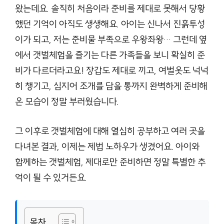
왔는데요. 솔직히 처음이라 준비를 제대로 못해서 당황
했던 기억이 아직도 생생해요. 아이는 신나서 진흙투성
이가 되고, 저는 준비물 부족으로 우왕좌왕… 그런데 옆
에서 갯벌체험을 즐기는 다른 가족들을 보니 확실히 준
비가 다르더라고요! 장갑도 제대로 끼고, 여벌옷도 넉넉
히 챙기고, 심지어 조개를 담을 통까지 완벽하게 준비해
온 모습이 정말 부러웠습니다.
그 이후로 갯벌체험에 대해 열심히 공부하고 여러 곳을
다녀본 결과, 이제는 제법 노하우가 생겼어요. 아이와
함께하는 갯벌체험, 제대로만 준비하면 정말 특별한 추
억이 될 수 있거든요.
목차