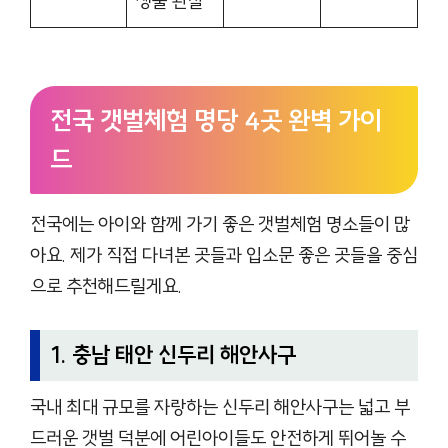
생물 관찰
전국 갯벌체험 명당 4곳 완벽 가이
드
전국에는 아이와 함께 가기 좋은 갯벌체험 명소들이 많
아요. 제가 직접 다녀본 곳들과 입소문 좋은 곳들을 중심
으로 추천해드릴게요.
1. 충남 태안 신두리 해안사구
국내 최대 규모를 자랑하는 신두리 해안사구는 넓고 부
드러운 갯벌 덕분에 어린아이들도 안전하게 뛰어놀 수