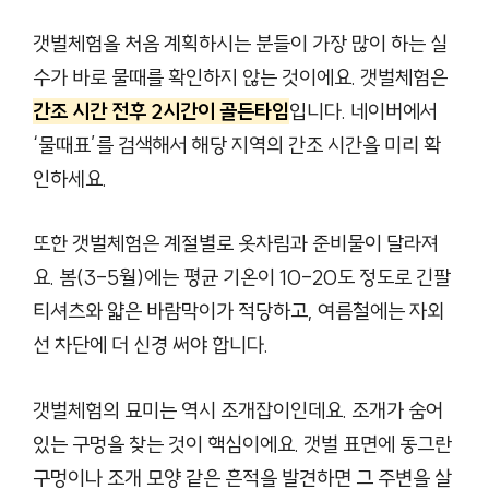
갯벌체험을 처음 계획하시는 분들이 가장 많이 하는 실
수가 바로 물때를 확인하지 않는 것이에요. 갯벌체험은
간조 시간 전후 2시간이 골든타임
입니다. 네이버에서
‘물때표’를 검색해서 해당 지역의 간조 시간을 미리 확
인하세요.
또한 갯벌체험은 계절별로 옷차림과 준비물이 달라져
요. 봄(3-5월)에는 평균 기온이 10-20도 정도로 긴팔
티셔츠와 얇은 바람막이가 적당하고, 여름철에는 자외
선 차단에 더 신경 써야 합니다.
갯벌체험의 묘미는 역시 조개잡이인데요. 조개가 숨어
있는 구멍을 찾는 것이 핵심이에요. 갯벌 표면에 동그란
구멍이나 조개 모양 같은 흔적을 발견하면 그 주변을 살