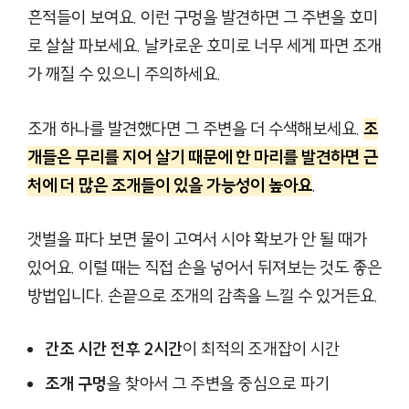
흔적들이 보여요. 이런 구멍을 발견하면 그 주변을 호미
로 살살 파보세요. 날카로운 호미로 너무 세게 파면 조개
가 깨질 수 있으니 주의하세요.
조개 하나를 발견했다면 그 주변을 더 수색해보세요.
조
개들은 무리를 지어 살기 때문에 한 마리를 발견하면 근
처에 더 많은 조개들이 있을 가능성이 높아요
.
갯벌을 파다 보면 물이 고여서 시야 확보가 안 될 때가
있어요. 이럴 때는 직접 손을 넣어서 뒤져보는 것도 좋은
방법입니다. 손끝으로 조개의 감촉을 느낄 수 있거든요.
간조 시간 전후 2시간
이 최적의 조개잡이 시간
조개 구멍
을 찾아서 그 주변을 중심으로 파기