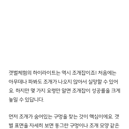
갯벌체험의 하이라이트는 역시 조개잡이죠! 처음에는
아무데나 파봐도 조개가 나오지 않아서 실망할 수 있어
요. 하지만 몇 가지 요령만 알면 조개잡이 성공률을 크게
높일 수 있답니다.
먼저 조개가 숨어있는 구멍을 찾는 것이 핵심이에요. 갯
벌 표면을 자세히 보면 동그란 구멍이나 조개 모양 같은