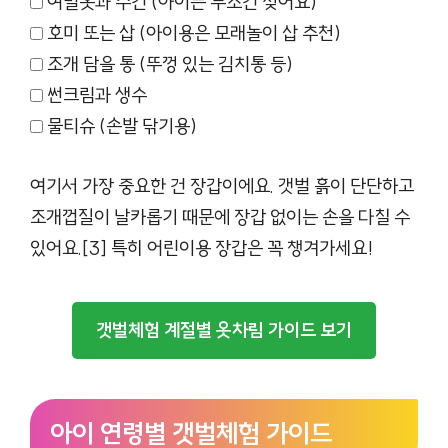
여벌옷과 수건 (아이는 무조건 젖어요)
호미 또는 삽 (아이용은 모래놀이 삽 추천)
조개 담을 통 (뚜껑 있는 김치통 등)
썬크림과 생수
물티슈 (손발 닦기용)
여기서 가장 중요한 건 장갑이에요. 갯벌 흙이 단단하고
조개껍질이 날카롭기 때문에 장갑 없이는 손을 다칠 수
있어요.[3] 특히 어린이용 장갑은 꼭 챙겨가세요!
갯벌체험 계절별 옷차림 가이드 보기
아이 연령별 갯벌체험 가이드