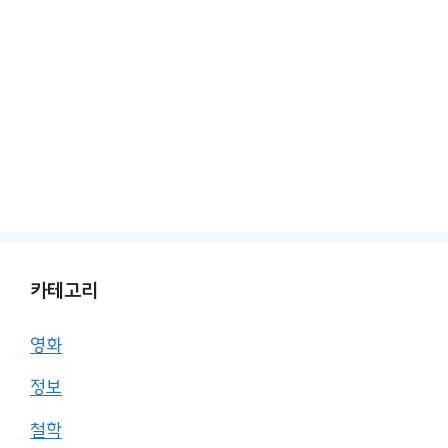
카테고리
영화
정보
철학