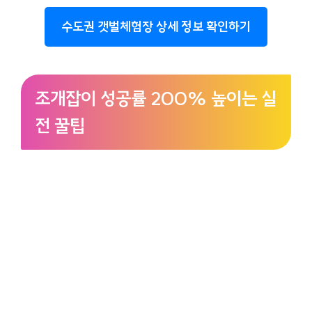
수도권 갯벌체험장 상세 정보 확인하기
조개잡이 성공률 200% 높이는 실
전 꿀팁