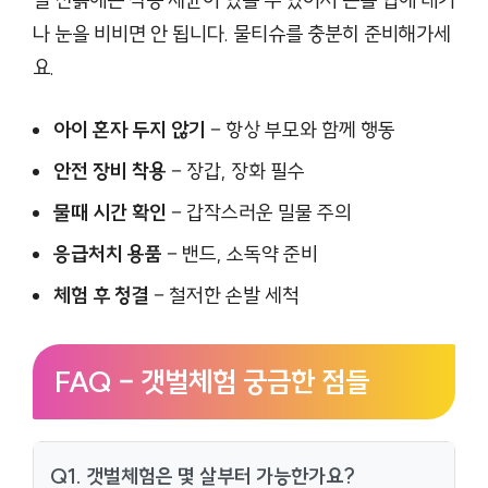
나 눈을 비비면 안 됩니다. 물티슈를 충분히 준비해가세
요.
아이 혼자 두지 않기
– 항상 부모와 함께 행동
안전 장비 착용
– 장갑, 장화 필수
물때 시간 확인
– 갑작스러운 밀물 주의
응급처치 용품
– 밴드, 소독약 준비
체험 후 청결
– 철저한 손발 세척
FAQ – 갯벌체험 궁금한 점들
Q1. 갯벌체험은 몇 살부터 가능한가요?