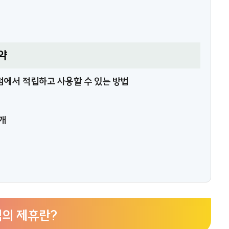
약
에서 적립하고 사용할 수 있는 방법
팁
개
의 제휴란?