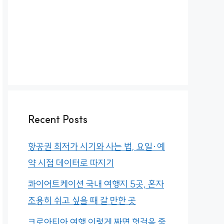
Recent Posts
항공권 최저가 시기와 사는 법, 요일·예
약 시점 데이터로 따지기
콰이어트케이션 국내 여행지 5곳, 혼자
조용히 쉬고 싶을 때 갈 만한 곳
크로아티아 여행 이렇게 짜면 헛걸음 줄