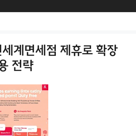
신세계면세점 제휴로 확장
용 전략