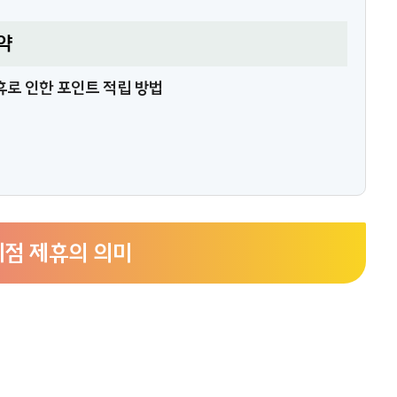
약
로 인한 포인트 적립 방법
세점 제휴의 의미