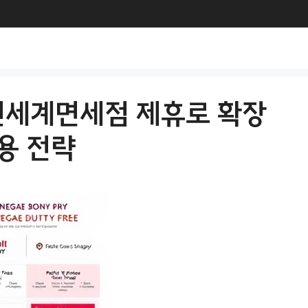
신세계면세점 제휴로 확장
용 전략