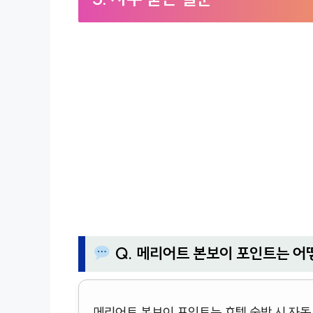
Q. 메리어트 본보이 포인트는 어
메리어트 본보이 포인트는 호텔 숙박 시 자