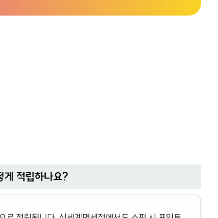
떻게 적립하나요?
동으로 적립됩니다. 신세계면세점에서도 쇼핑 시 포인트