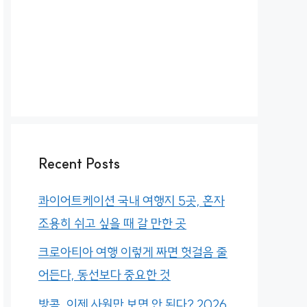
Recent Posts
콰이어트케이션 국내 여행지 5곳, 혼자
조용히 쉬고 싶을 때 갈 만한 곳
크로아티아 여행 이렇게 짜면 헛걸음 줄
어든다, 동선보다 중요한 것
방콕, 이제 사원만 보면 안 된다? 2026