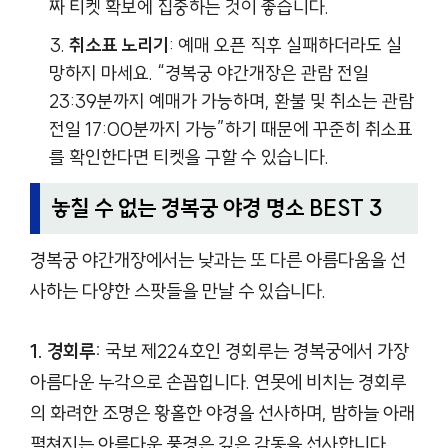
짜 티켓 확보에 집중하는 것이 좋습니다.
취소표 노리기
: 예매 오픈 직후 실패하더라도 실
망하지 마세요. “경복궁 야간개장은 관람 전일
23:39분까지 예매가 가능하며, 환불 및 취소는 관람
전일 17:00분까지 가능”하기 때문에 꾸준히 취소표
를 확인한다면 티켓을 구할 수 있습니다.
놓칠 수 없는 경복궁 야경 명소 BEST 3
경복궁 야간개장에서는 낮과는 또 다른 아름다움을 선
사하는 다양한 스팟들을 만날 수 있습니다.
1. 경회루:
국보 제224호인 경회루는 경복궁에서 가장
아름다운 누각으로 손꼽힙니다. 연못에 비치는 경회루
의 화려한 조명은 황홀한 야경을 선사하며, 밤하늘 아래
펼쳐지는 아름다운 풍경은 깊은 감동을 선사합니다.