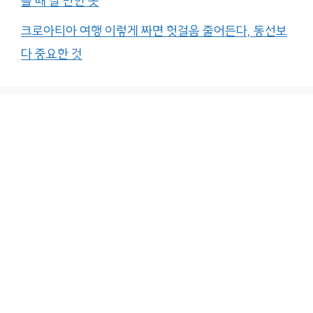
을 때 갈 만한 곳
크로아티아 여행 이렇게 짜면 헛걸음 줄어든다, 동선보
다 중요한 것