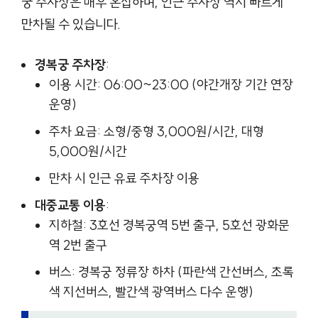
궁 주차장은 매우 혼잡하며, 인근 주차장 역시 빠르게
만차될 수 있습니다.
경복궁 주차장
:
이용 시간: 06:00~23:00 (야간개장 기간 연장
운영)
주차 요금: 소형/중형 3,000원/시간, 대형
5,000원/시간
만차 시 인근 유료 주차장 이용
대중교통 이용
:
지하철: 3호선 경복궁역 5번 출구, 5호선 광화문
역 2번 출구
버스: 경복궁 정류장 하차 (파란색 간선버스, 초록
색 지선버스, 빨간색 광역버스 다수 운행)