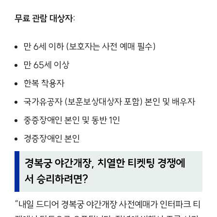
무료 관람 대상자:
만 6세 이하 (보호자는 사전 예매 필수)
만 65세 이상
한복 착용자
국가유공자 (보훈보상대상자 포함) 본인 및 배우자
중증장애인 본인 및 동반 1인
경증장애인 본인
경복궁 야간개장, 치열한 티켓팅 경쟁에
서 승리하려면?
“내일 드디어 경복궁 야간개장 사전예매가 인터파크 티