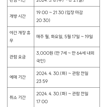
관람 기간
2024. 5. 8.(수) ~ 6. 2.(일)
19:00 ~ 21:30 (입장 마감
개방 시간
20:30)
야간 개장 휴
매주 월, 화요일, 5월 17일 ~ 19일
무
3,000원 (만 7세 ~ 만 64세 내외
관람 요금
국인)
2024. 4. 30.(화) ~ 관람 전일
예매 기간
23:59
2024. 4. 30.(화) ~ 관람 전일
취소 기간
17:00