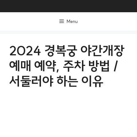
컨
텐
Menu
츠
로
건
2024 경복궁 야간개장
너
예매 예약, 주차 방법 /
뛰
기
서둘러야 하는 이유