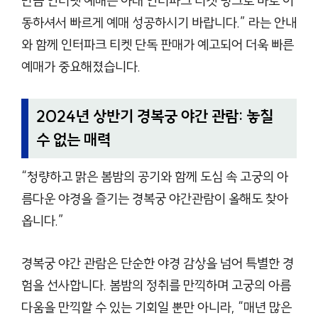
만큼 인터넷 예매는 아래 인터파크 티켓 링크로 바로 이
동하셔서 빠르게 예매 성공하시기 바랍니다.” 라는 안내
와 함께 인터파크 티켓 단독 판매가 예고되어 더욱 빠른
예매가 중요해졌습니다.
2024년 상반기 경복궁 야간 관람: 놓칠
수 없는 매력
“청량하고 맑은 봄밤의 공기와 함께 도심 속 고궁의 아
름다운 야경을 즐기는 경복궁 야간관람이 올해도 찾아
옵니다.”
경복궁 야간 관람은 단순한 야경 감상을 넘어 특별한 경
험을 선사합니다. 봄밤의 정취를 만끽하며 고궁의 아름
다움을 만끽할 수 있는 기회일 뿐만 아니라, “매년 많은