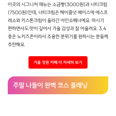
이곳의 시그니처 메뉴는 소금빵(3000원)과 너티크림
(7500원)인데, 너티크림은 헤이즐넛 베이스에 에스프
레소와 키스톤크림이 올라간 아인슈페너예요. 마시기
편하면서도 맛이 깊어서 가을 감성과 잘 어울려요. 3,4
층은 노키즈존이라서 조용한 분위기를 원하시는 분들께
추천해요.
가을 정원 카페 더 자세히 보기
주말 나들이 완벽 코스 플래닝