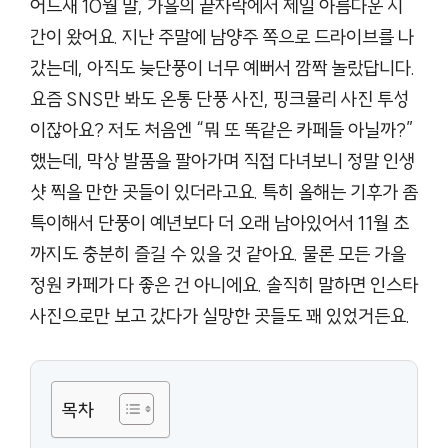
어느새 10월 말, 가을의 끝자락에서 제일 아름다운 시
간이 왔어요. 지난 주말에 남양주 쪽으로 드라이브를 나
갔는데, 아직도 늦단풍이 너무 예뻐서 깜짝 놀랐답니다.
요즘 SNS만 봐도 온통 단풍 사진, 핑크뮬리 사진 투성
이잖아요? 저도 처음엔 “뭐 또 똑같은 카페들 아닐까?”
했는데, 막상 발품을 팔아가며 직접 다녀보니 정말 인생
샷 찍을 만한 곳들이 있더라고요. 특히 올해는 기후가 좀
특이해서 단풍이 예년보다 더 오래 남아있어서 11월 초
까지도 충분히 즐길 수 있을 것 같아요. 물론 모든 가을
정원 카페가 다 좋은 건 아니에요. 솔직히 말하면 인스타
사진으로만 보고 갔다가 실망한 곳들도 꽤 있었거든요.
목차