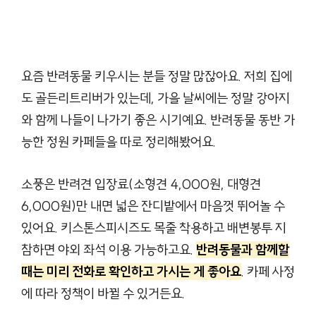
요즘 반려동물 키우시는 분들 정말 많잖아요. 저희 집에
도 골든리트리버가 있는데, 가을 날씨에는 정말 강아지
와 함께 나들이 나가기 좋은 시기예요. 반려동물 동반 가
능한 정원 카페들을 따로 정리해봤어요.
소풍은 반려견 입장료(소형견 4,000원, 대형견
6,000원)만 내면 넓은 잔디밭에서 마음껏 뛰어놀 수
있어요. 키스톤스피시즈도 목줄 착용하고 배변봉투 지
참하면 야외 좌석 이용 가능하고요.
반려동물과 함께할
때는 미리 전화로 확인하고 가시는 게 좋아요
. 카페 사정
에 따라 정책이 바뀔 수 있거든요.