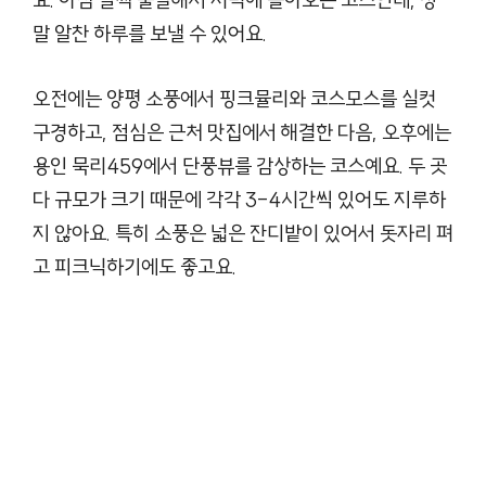
요. 아침 일찍 출발해서 저녁에 돌아오는 코스인데, 정
말 알찬 하루를 보낼 수 있어요.
오전에는 양평 소풍에서 핑크뮬리와 코스모스를 실컷
구경하고, 점심은 근처 맛집에서 해결한 다음, 오후에는
용인 묵리459에서 단풍뷰를 감상하는 코스예요. 두 곳
다 규모가 크기 때문에 각각 3-4시간씩 있어도 지루하
지 않아요. 특히 소풍은 넓은 잔디밭이 있어서 돗자리 펴
고 피크닉하기에도 좋고요.