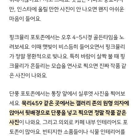
만, 인스타에 올릴 만한 사진이 안 나오면 왠지 아쉬운
마음이 들어요.
핑크뮬리 포토존에서는 오후 4-5시경 골든타임을 노
려보세요. 이때 햇빛이 비스듬히 들어오면서 핑크뮬리
가 정말 몽환적으로 빛나요. 특히 바람이 살짝 불 때 핑
크뮬리가 흔들리는 모습을 연사로 찍으면 진짜 작품 같
은 사진이 나와요.
단풍 포토존에서는 통창 앞에서 실루엣 사진을 찍어보
세요.
묵리459 같은 곳에서는 갤러리 존의 원형 의자에
앉아서 뒷배경으로 단풍을 넣고 찍으면 정말 작품 같은
사진
이 나와요. 그리고 의외로 카페 내부 인테리어도 포
토존이 많아요. 빈티지한 소품들이나 식물 인테리어를