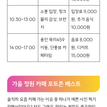
소풍 입장, 핑크
입장료 9,000
10:30-13:00
뮬리 감상, 브런
원, 추가 음식
치
10,000원
용인 묵리459
음료 8,000
14:00-17:00
이동, 단풍뷰 카
원, 디저트
페타임
15,000원
가을 정원 카페 포토존 베스트
솔직히 요즘 카페 가는 이유 중 하나가 예쁜 사진 찍기
위해서잖아요? 저도 그래요. 맛있는 커피도 중요하지