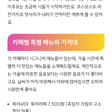
이후로는 조금씩 시들기 시작하거든요. 코스모스도 마
찬가지로 첫서리가 내리기 전까지만 예쁘게 볼 수 있어
요.
카페별 특별 메뉴와 가격대
각 카페마다 시그니처 메뉴들이 있는데, 가을 시즌에 특
별히 더 맛있는 메뉴들을 소개해드릴게요. 개인적으로
는 가을에 따뜻한 음료보다는 시원한 음료가 더 좋더라
고요. 날씨가 아직 따뜻해서 야외에 앉아있으면 오히려
시원한게 좋아요.
묵리459: 묵리라떼 7,500원 (흑임자 크림의 고소
함이 일품)