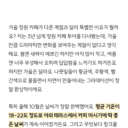
가을 정원 카페가 다른 계절과 달리 특별한 이유가 뭘까
요? 저는 3년 넘게 정원 카페 투어를 다녀봤는데, 가을
만큼 드라마틱한 변화를 보여주는 계절이 없다고 생각
해요. 봄엔 새싹이 예쁘긴 하지만 아직 많이 작고, 여름
엔 너무 무성해서 오히려 답답함을 느끼기도 하거든요.
하지만 가을은 달라요. 나뭇잎들이 황금색, 주황색, 빨
간색으로 물들면서 자연이 만들어내는 그라데이션이 정
말 환상적이에요.
특히 올해 10월은 날씨가 정말 완벽했어요.
평균 기온이
18-22도 정도로 야외 테라스에서 커피 마시기에 딱 좋
은 날씨
가 계속 이어졌거든요. 그리고 무엇보다 핑크뮬