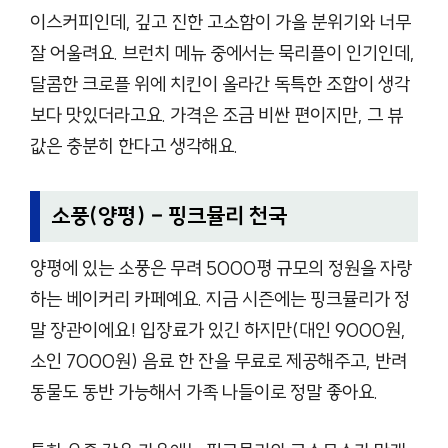
이스커피인데, 깊고 진한 고소함이 가을 분위기와 너무
잘 어울려요. 브런치 메뉴 중에서는 묵리플이 인기인데,
달콤한 크로플 위에 치킨이 올라간 독특한 조합이 생각
보다 맛있더라고요. 가격은 조금 비싼 편이지만, 그 뷰
값은 충분히 한다고 생각해요.
소풍(양평) – 핑크뮬리 천국
양평에 있는 소풍은 무려 5000평 규모의 정원을 자랑
하는 베이커리 카페예요. 지금 시즌에는 핑크뮬리가 정
말 장관이에요! 입장료가 있긴 하지만(대인 9000원,
소인 7000원) 음료 한 잔을 무료로 제공해주고, 반려
동물도 동반 가능해서 가족 나들이로 정말 좋아요.