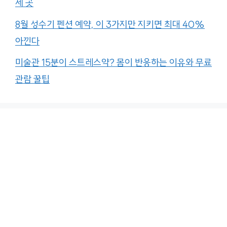
세 곳
8월 성수기 펜션 예약, 이 3가지만 지키면 최대 40%
아낀다
미술관 15분이 스트레스약? 몸이 반응하는 이유와 무료
관람 꿀팁