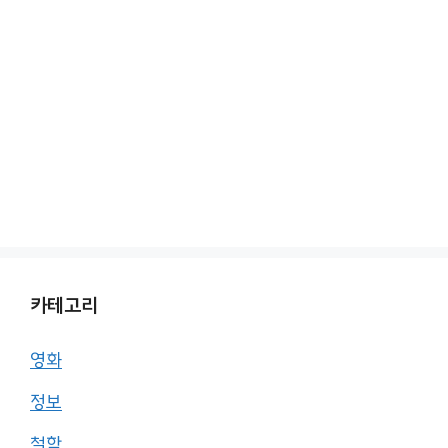
카테고리
영화
정보
철학