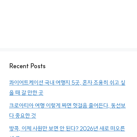
Recent Posts
콰이어트케이션 국내 여행지 5곳, 혼자 조용히 쉬고 싶
을 때 갈 만한 곳
크로아티아 여행 이렇게 짜면 헛걸음 줄어든다, 동선보
다 중요한 것
방콕, 이제 사원만 보면 안 된다? 2026년 새로 떠오른