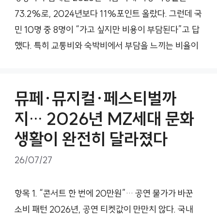
73.2%로, 2024년보다 11%포인트 올랐다. 그런데 국
민 10명 중 8명이 “가고 싶지만 비용이 부담된다”고 답
했다. 특히 교통비와 숙박비에서 부담을 느끼는 비율이
뮤페·뮤지컬·페스티벌까
지… 2026년 MZ세대 문화
생활이 완전히 달라졌다
26/07/27
항목 1. “콘서트 한 번에 20만원”… 공연 물가가 바꾼
소비 패턴 2026년, 공연 티켓값이 만만치 않다. 국내