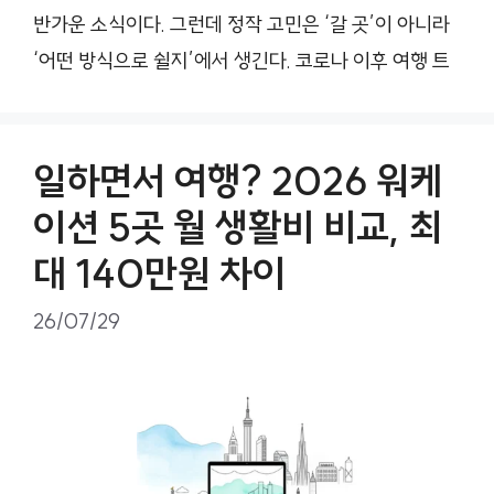
반가운 소식이다. 그런데 정작 고민은 ‘갈 곳’이 아니라
‘어떤 방식으로 쉴지’에서 생긴다. 코로나 이후 여행 트
일하면서 여행? 2026 워케
이션 5곳 월 생활비 비교, 최
대 140만원 차이
26/07/29