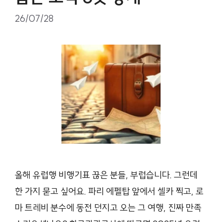
26/07/28
올해 유럽행 비행기표 끊은 분들, 부럽습니다. 그런데
한 가지 묻고 싶어요. 파리 에펠탑 앞에서 셀카 찍고, 로
마 트레비 분수에 동전 던지고 오는 그 여행, 진짜 만족