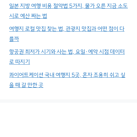
일본 지방 여행 비용 절약법 5가지, 물가 오른 지금 소도
시로 예산 짜는 법
여행지 로컬 맛집 찾는 법, 관광지 맛집과 어떤 점이 다
를까
항공권 최저가 시기와 사는 법, 요일·예약 시점 데이터
로 따지기
콰이어트케이션 국내 여행지 5곳, 혼자 조용히 쉬고 싶
을 때 갈 만한 곳