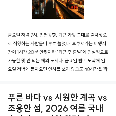
금요일 저녁 7시, 인천공항. 퇴근 가방 그대로 출국장으
로 직행하는 사람들이 부쩍 늘었다. 후쿠오카는 비행시
간이 1시간 20분 안팎이라 ‘퇴근 후 출발’이 현실적으로
가능한 몇 안 되는 해외 도시다. 금요일 밤에 도착해 일
요일 저녁에 돌아오면 연차를 쓰지 않고도 48시간을 꽉
푸른 바다 vs 시원한 계곡 vs
조용한 섬, 2026 여름 국내