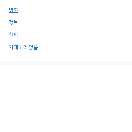
영화
정보
철학
카테고리 없음