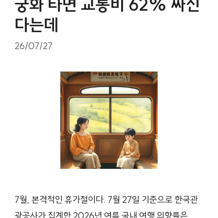
궁화 타면 교통비 62% 싸진
다는데
26/07/27
7월, 본격적인 휴가철이다. 7월 27일 기준으로 한국관
광공사가 집계한 2026년 여름 국내 여행 의향률은