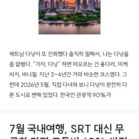
베트남 다낭이 또 진화했다 솔직히 말해서, 나는 다낭을
좀 얕봤다. “가자, 다낭” 하면 떠오르는 건 용다리, 미케
비치, 바나힐. 지난 3~4년간 거의 비슷한 코스였다. 그
런데 2026년 5월, 직접 다녀와 보니 다낭이 완전히 다
른 도시로 변해 있었다. 한국인 관광객 90%가
7월 국내여행, SRT 대신 무