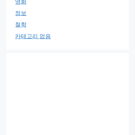
영화
정보
철학
카테고리 없음