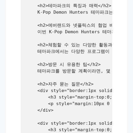
    <h2>테마파크의 특징과 매력</h2>

    K-Pop Demon Hunters 테마파크는
    <h2>에버랜드와 넷플릭스의 협업 배경</h2>

    이번 K-Pop Demon Hunters 
    <h2>체험할 수 있는 다양한 활동과 프로그램</
    테마파크에서는 다양한 프로그램이 준비되어 있습
    <h2>방문 시 유용한 팁</h2>

    테마파크를 방문할 계획이라면, 몇 가지 유
    <h2>자주 묻는 질문</h2>

    <div style="border:1px solid #ccc; p
        <h3 style="margin-top:0; font-s
        <p style="margin:10px 0
    </div>

    <div style="border:1px solid #ccc; p
        <h3 style="margin-top:0; font-s