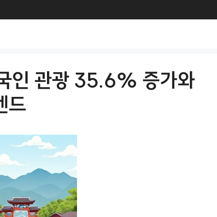
국인 관광 35.6% 증가와
렌드