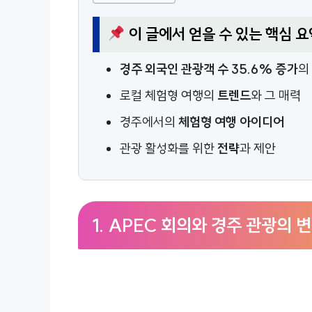
이 글에서 얻을 수 있는 핵심 요
경주 외국인 관광객 수 35.6% 증가
의
로컬 체험형 여행의
트렌드
와 그 매력
경주에서의
체험형 여행 아이디어
관광 활성화를 위한
전략
과 제안
1. APEC 회의와 경주 관광의 