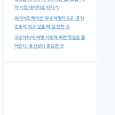
약 시점 데이터로 따지기
콰이어트케이션 국내 여행지 5곳, 혼자
조용히 쉬고 싶을 때 갈 만한 곳
크로아티아 여행 이렇게 짜면 헛걸음 줄
어든다, 동선보다 중요한 것