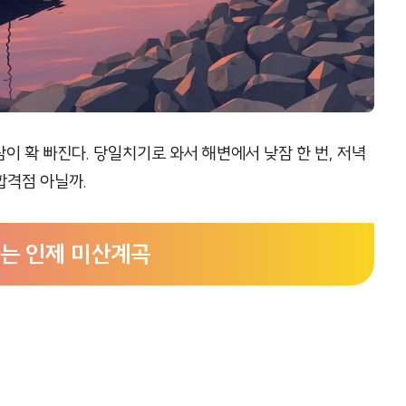
이 확 빠진다. 당일치기로 와서 해변에서 낮잠 한 번, 저녁
합격점 아닐까.
하는 인제 미산계곡