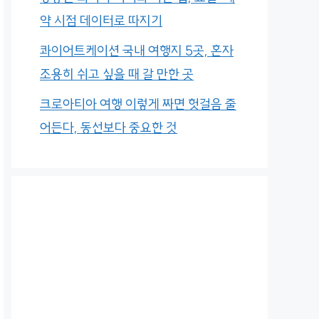
약 시점 데이터로 따지기
콰이어트케이션 국내 여행지 5곳, 혼자
조용히 쉬고 싶을 때 갈 만한 곳
크로아티아 여행 이렇게 짜면 헛걸음 줄
어든다, 동선보다 중요한 것