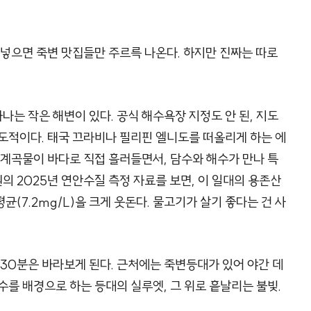
 넣으면 죽변 맛집들만 주르륵 나온다. 하지만 진짜는 따로
는 작은 해변이 있다. 공식 해수욕장 지정도 안 된, 지도
도적이다. 태국 끄라비나 필리핀 엘니도를 떠올리게 하는 에
 계곡물이 바다로 직접 흘러들면서, 담수와 해수가 만나 특
 2025년 연안수질 측정 자료를 보면, 이 일대의 용존산
평균(7.2mg/L)을 크게 웃돈다. 물고기가 살기 좋다는 건 사
 30분은 바라보게 된다. 근처에는 죽변등대가 있어 야간 데
수를 배경으로 하는 등대의 실루엣, 그 위로 흩날리는 불빛.