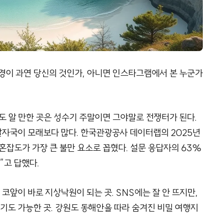
경이 과연 당신의 것인가, 아니면 인스타그램에서 본 누군가
도 알 만한 곳은 성수기 주말이면 그야말로 전쟁터가 된다.
 발자국이 모래보다 많다. 한국관광공사 데이터랩의 2025년
혼잡도가 가장 큰 불만 요소로 꼽혔다. 설문 응답자의 63%
”고 답했다.
 코앞이 바로 지상낙원이 되는 곳. SNS에는 잘 안 뜨지만,
도 가능한 곳. 강원도 동해안을 따라 숨겨진 비밀 여행지