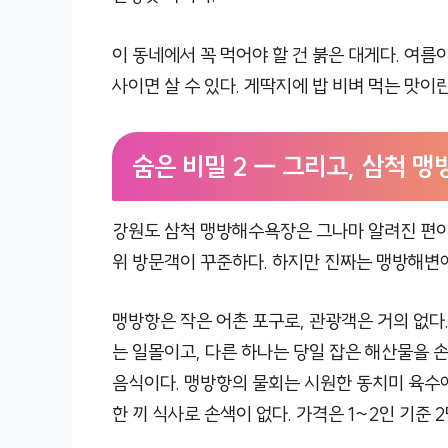
이 동네에서 꼭 먹어야 할 건 붉은 대게다. 여름
사이면 살 수 있다. 게딱지에 밥 비벼 먹는 맛이란
숨은 비밀 2 — 그리고, 삼척 
강원도 삼척 맹방해수욕장은 그나마 알려진 편이다
위 방문객이 꾸준하다. 하지만 진짜는 맹방해변에서
맹방항은 작은 어촌 포구로, 관광객은 거의 없다.
는 일몰이고, 다른 하나는 당일 잡은 해산물을 
음식이다. 맹방항의 물회는 시원한 동치미 육수에
한 끼 식사로 손색이 없다. 가격은 1~2인 기준 