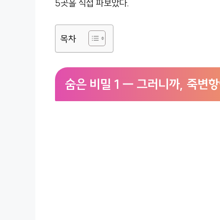
5곳을 직접 파보았다.
목차
숨은 비밀 1 — 그러니까, 죽변