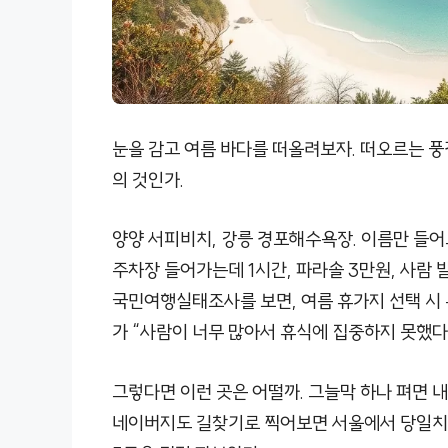
눈을 감고 여름 바다를 떠올려보자. 떠오르는 풍
의 것인가.
양양 서피비치, 강릉 경포해수욕장. 이름만 들어
주차장 들어가는데 1시간, 파라솔 3만원, 사람
국민여행실태조사를 보면, 여름 휴가지 선택 시 
가 “사람이 너무 많아서 휴식에 집중하지 못했다
그렇다면 이런 곳은 어떨까. 그늘막 하나 펴면 내
네이버지도 길찾기로 찍어보면 서울에서 당일치기