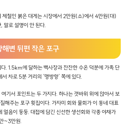
이 제철인 붉은 대게는 시장에서 2만원(소)에서 4만원(대)
, 말로 설명이 안 된다.
맹방해변 뒤편 작은 포구
. 1.5km에 달하는 백사장과 잔잔한 수온 덕분에 가족 단
 차로 5분 거리의 ‘맹방항’ 쪽에 있다.
 여기서 포인트는 두 가지다. 하나는 갯바위 위에 앉아서 보
손질해주는 포구 횟집이다. 가자미 회와 물회가 이 동네 대표
 얼음이 둥둥. 대접에 담긴 신선한 생선회와 각종 야채가
2만~3만원.