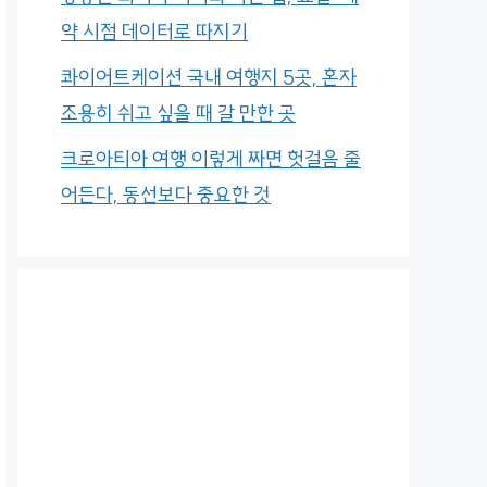
약 시점 데이터로 따지기
콰이어트케이션 국내 여행지 5곳, 혼자
조용히 쉬고 싶을 때 갈 만한 곳
크로아티아 여행 이렇게 짜면 헛걸음 줄
어든다, 동선보다 중요한 것