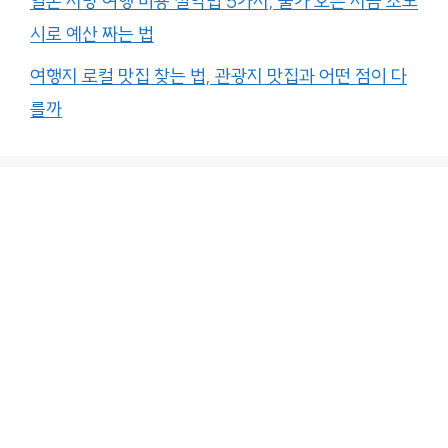
일본 지방 여행 비용 절약법 5가지, 물가 오른 지금 소도
시로 예산 짜는 법
여행지 로컬 맛집 찾는 법, 관광지 맛집과 어떤 점이 다
를까