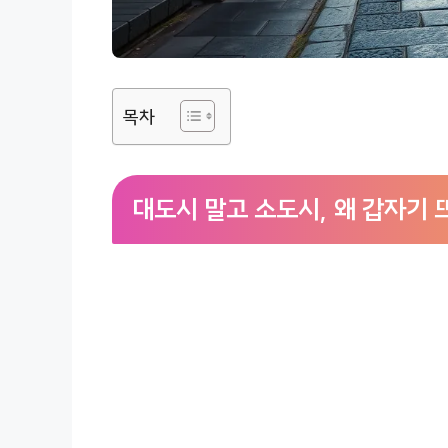
목차
대도시 말고 소도시, 왜 갑자기