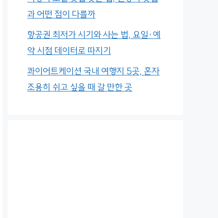
과 어떤 점이 다를까
항공권 최저가 시기와 사는 법, 요일·예
약 시점 데이터로 따지기
콰이어트케이션 국내 여행지 5곳, 혼자
조용히 쉬고 싶을 때 갈 만한 곳