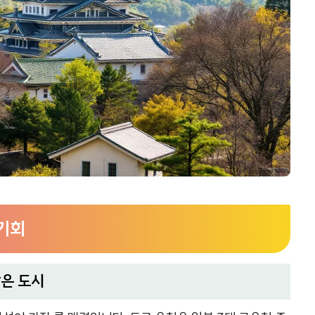
 기회
같은 도시