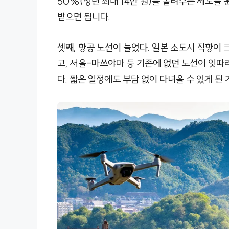
50%(청년 최대 14만 원)를 돌려주는 제도를
받으면 됩니다.
셋째, 항공 노선이 늘었다. 일본 소도시 직항이
고, 서울-마쓰야마 등 기존에 없던 노선이 잇따
다. 짧은 일정에도 부담 없이 다녀올 수 있게 된 