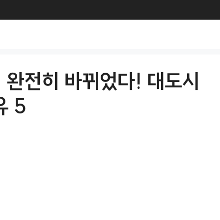
택 완전히 바뀌었다! 대도시
 5