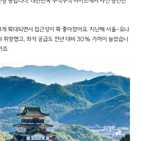
 운영 중입니다. 대한민국 구석구석 사이트에서 사전 승인만
 크게 확대되면서 접근성이 확 좋아졌어요. 지난해 서울-요나
라 취항했고, 좌석 공급도 전년 대비 30% 가까이 늘었습니
거죠.