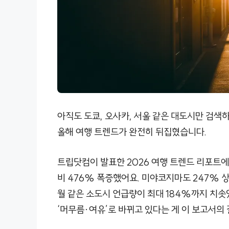
아직도 도쿄, 오사카, 서울 같은 대도시만 검색
올해 여행 트렌드가 완전히 뒤집혔습니다.
트립닷컴이 발표한 2026 여행 트렌드 리포트
비 476% 폭증했어요. 미야코지마도 247%
월 같은 소도시 언급량이 최대 184%까지 치솟
‘머무름·여유’로 바뀌고 있다는 게 이 보고서의