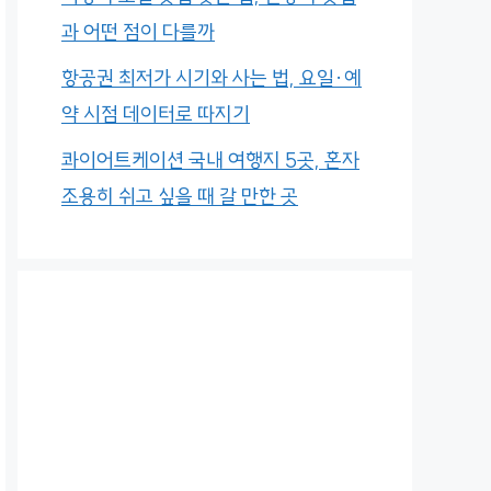
과 어떤 점이 다를까
항공권 최저가 시기와 사는 법, 요일·예
약 시점 데이터로 따지기
콰이어트케이션 국내 여행지 5곳, 혼자
조용히 쉬고 싶을 때 갈 만한 곳