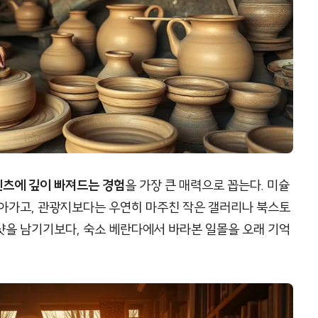
텐츠에 깊이 빠져드는 경험
을 가장 큰 매력으로 꼽는다. 미슐
찾아가고, 관광지보다는 우연히 마주친 작은 갤러리나 북스토
샷을 남기기보다, 숙소 베란다에서 바라본 일몰을 오래 기억