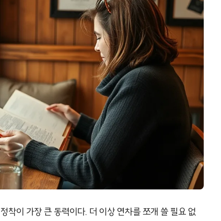
정착이 가장 큰 동력이다. 더 이상 연차를 쪼개 쓸 필요 없