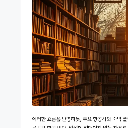
이러한 흐름을 반영하듯, 주요 항공사와 숙박 플
로 도입하고 있다.
일정에 얽매이지 않는 자유로