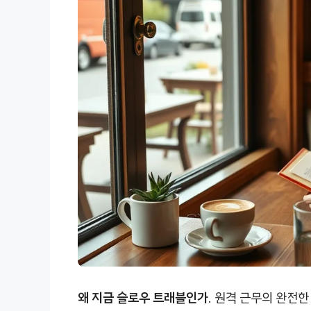
왜 지금 슬로우 트래블인가.
원격 근무의 완전한 