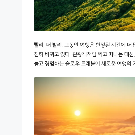
빨리, 더 빨리. 그동안 여행은 한정된 시간에 더
전히 바뀌고 있다. 관광객처럼 찍고 떠나는 대신
놓고 경험
하는 슬로우 트래블이 새로운 여행의 