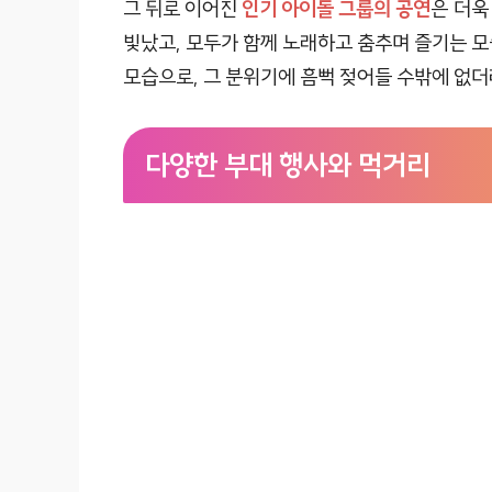
그 뒤로 이어진
인기 아이돌 그룹의 공연
은 더욱
빛났고, 모두가 함께 노래하고 춤추며 즐기는 모
모습으로, 그 분위기에 흠뻑 젖어들 수밖에 없더
다양한 부대 행사와 먹거리