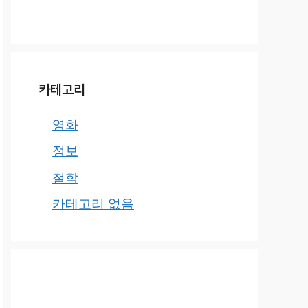
카테고리
영화
정보
철학
카테고리 없음