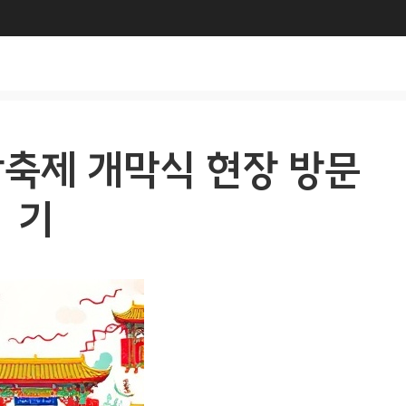
강축제 개막식 현장 방문
기