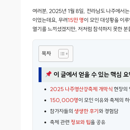
여러분, 2025년 1월 8일, 전라남도 나주에
이었는데요, 무려
15만 명
이 모인 대성황을 이루
열기를 느끼셨겠지만, 저처럼 참석하지 못한 분
목차
이 글에서 얻을 수 있는 핵심 요
2025 나주영산강축제 개막식
현장의 
150,000명
이 모인 이유와 축제의 
참가자들의
생생한 후기
와 경험담
축제 관련
정보와 팁
을 공유