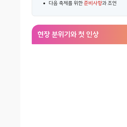
다음 축제를 위한
준비사항
과 조언
현장 분위기와 첫 인상