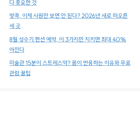
다 중요한 것
방콕, 이제 사원만 보면 안 된다? 2026년 새로 떠오른
세 곳
8월 성수기 펜션 예약, 이 3가지만 지키면 최대 40%
아낀다
미술관 15분이 스트레스약? 몸이 반응하는 이유와 무료
관람 꿀팁