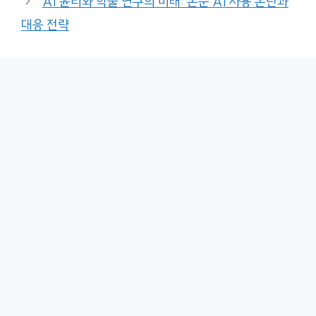
AI 윤리와 학술 연구의 미래: 논문 AI 사용 논란과
대응 전략