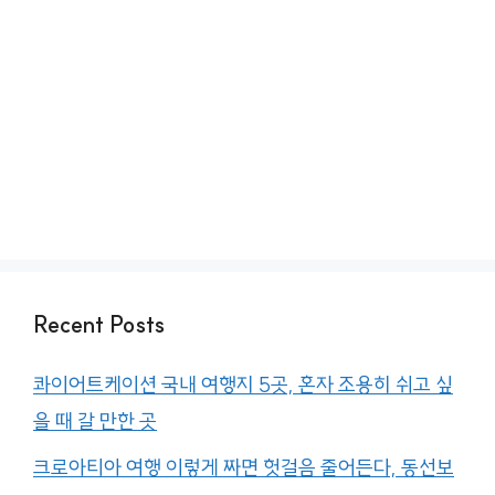
Recent Posts
콰이어트케이션 국내 여행지 5곳, 혼자 조용히 쉬고 싶
을 때 갈 만한 곳
크로아티아 여행 이렇게 짜면 헛걸음 줄어든다, 동선보