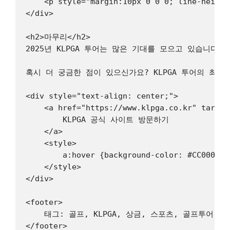
    <p style="margin:10px 0 0 0; lin
</div>

<h2>마무리</h2>

2025년 KLPGA 투어는 많은 기대를 모으고 있습니다
혹시 더 궁금한 점이 있으신가요? KLPGA 투어의 최신
<div style="text-align: center;">

    <a href="https://www.klpga.co.kr" target
        KLPGA 공식 사이트 방문하기

    </a>

    <style>

        a:hover {background-color: #CC0000 !i
    </style>

</div>

<footer>

    태그: 골프, KLPGA, 상금, 스포츠, 골프투어
