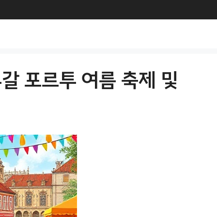
투갈 포르투 여름 축제 및