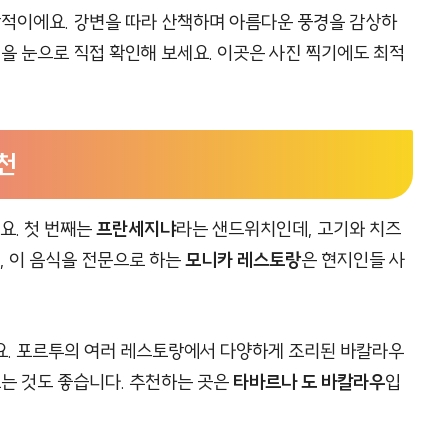
상적이에요. 강변을 따라 산책하며 아름다운 풍경을 감상하
정을 눈으로 직접 확인해 보세요. 이곳은 사진 찍기에도 최적
천
요. 첫 번째는
프란세지냐
라는 샌드위치인데, 고기와 치즈
, 이 음식을 전문으로 하는
모니카 레스토랑
은 현지인들 사
요. 포르투의 여러 레스토랑에서 다양하게 조리된 바칼라우
보는 것도 좋습니다. 추천하는 곳은
타바르나 도 바칼라우
입