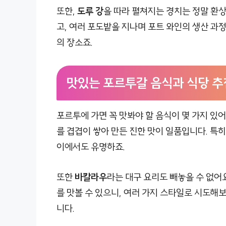
또한,
도루 강
을 따라 펼쳐지는 경치는 정말 환
고, 여러 포도밭을 지나며 포트 와인의 생산 과
의 장소죠.
맛있는 포르투갈 음식과 식당 추
포르투에 가면 꼭 맛봐야 할 음식이 몇 가지 있어
를 겹겹이 쌓아 만든 진한 맛이 일품입니다. 특히
이에서도 유명하죠.
또한
바칼라우
라는 대구 요리도 빼놓을 수 없어
를 맛볼 수 있으니, 여러 가지 스타일로 시도해
니다.