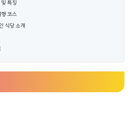
 및 특징
여행 코스
인 식당 소개
보