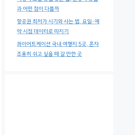
과 어떤 점이 다를까
항공권 최저가 시기와 사는 법, 요일·예
약 시점 데이터로 따지기
콰이어트케이션 국내 여행지 5곳, 혼자
조용히 쉬고 싶을 때 갈 만한 곳