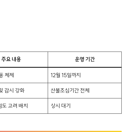
주요 내용
운영 기간
동 체제
12월 15일까지
및 감시 강화
산불조심기간 전체
험도 고려 배치
상시 대기