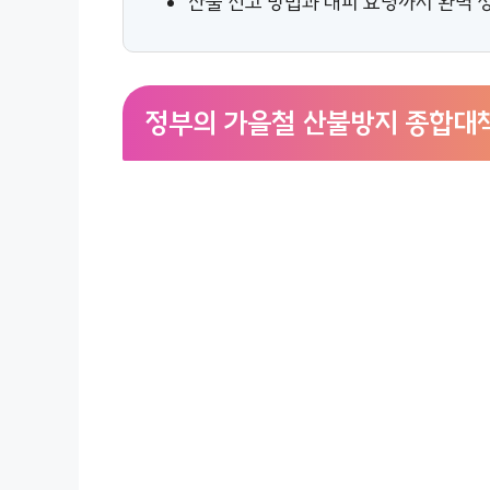
산불 신고 방법과 대피 요령까지 완벽 
정부의 가을철 산불방지 종합대