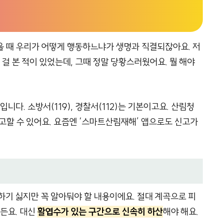
을 때 우리가 어떻게 행동하느냐가 생명과 직결되잖아요. 저
 걸 본 적이 있었는데, 그때 정말 당황스러웠어요. 뭘 해야
니다. 소방서(119), 경찰서(112)는 기본이고요. 산림청
신고할 수 있어요. 요즘엔 ‘스마트산림재해’ 앱으로도 신고가
하기 싫지만 꼭 알아둬야 할 내용이에요. 절대 계곡으로 피
거든요. 대신
활엽수가 있는 구간으로 신속히 하산
해야 해요.