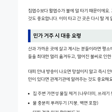
침엽수보다 활엽수가 불에 덜 타기 때문이에요. 
것도 중요합니다. 이미 타고 간 곳은 다시 탈 
민가 거주 시 대응 요령
산과 가까운 곳에 살고 계시는 분들이라면 평소에
들을 최대한 멀리 옮겨두고, 떨어진 불씨로 인한
대피 안내 방송이 나오면 망설이지 말고 즉시 안
민이 있다면 관계기관에 알려주는 것도 중요해요
집 주변 가연성 물질 제거 (나무더미, 쓰레기 
물 충분히 뿌려두기 (지붕, 벽면 포함)