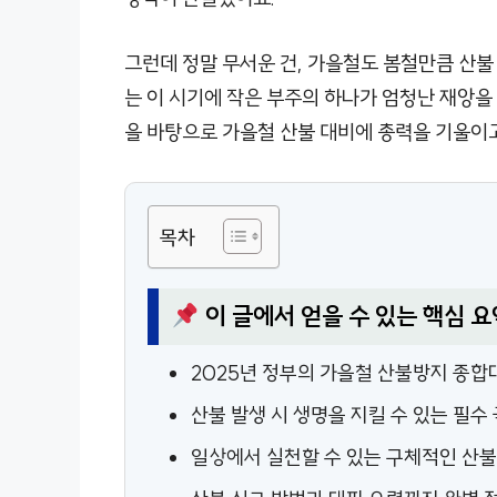
그런데 정말 무서운 건, 가을철도 봄철만큼 산불
는 이 시기에 작은 부주의 하나가 엄청난 재앙을
을 바탕으로 가을철 산불 대비에 총력을 기울이고
목차
이 글에서 얻을 수 있는 핵심 요
2025년 정부의 가을철 산불방지 종합
산불 발생 시 생명을 지킬 수 있는 필수
일상에서 실천할 수 있는 구체적인 산불