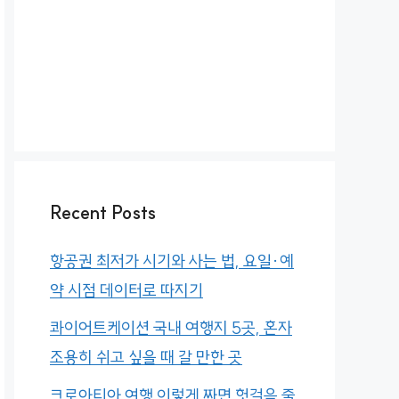
Recent Posts
항공권 최저가 시기와 사는 법, 요일·예
약 시점 데이터로 따지기
콰이어트케이션 국내 여행지 5곳, 혼자
조용히 쉬고 싶을 때 갈 만한 곳
크로아티아 여행 이렇게 짜면 헛걸음 줄