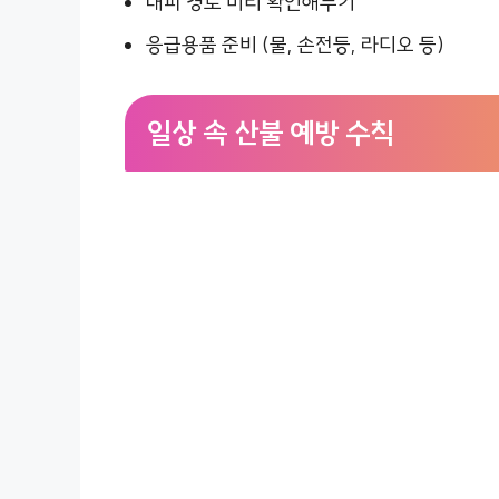
대피 경로 미리 확인해두기
응급용품 준비 (물, 손전등, 라디오 등)
일상 속 산불 예방 수칙