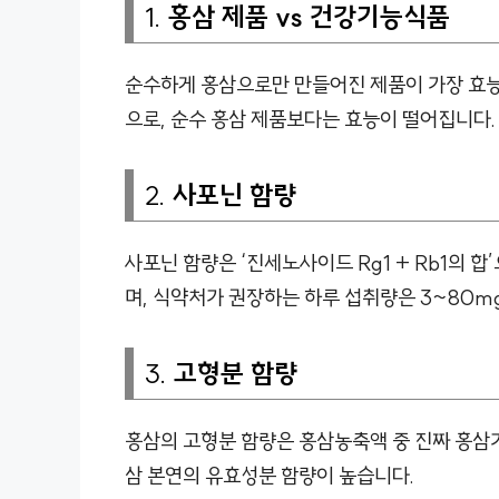
1.
홍삼 제품 vs 건강기능식품
순수하게 홍삼으로만 만들어진 제품이 가장 효능
으로, 순수 홍삼 제품보다는 효능이 떨어집니다.
2.
사포닌 함량
사포닌 함량은 ‘진세노사이드 Rg1 + Rb1의 
며, 식약처가 권장하는 하루 섭취량은 3~80m
3.
고형분 함량
홍삼의 고형분 함량은 홍삼농축액 중 진짜 홍삼
삼 본연의 유효성분 함량이 높습니다.