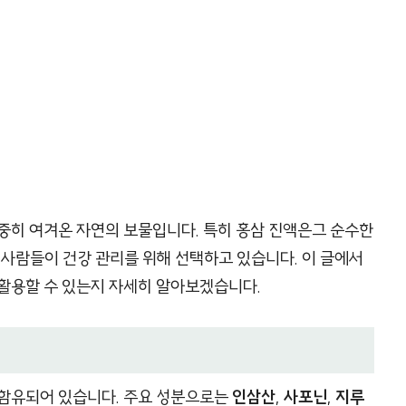
중히 여겨온 자연의 보물입니다. 특히 홍삼 진액은그 순수한
 사람들이 건강 관리를 위해 선택하고 있습니다. 이 글에서
 활용할 수 있는지 자세히 알아보겠습니다.
 함유되어 있습니다. 주요 성분으로는
인삼산
,
사포닌
,
지루