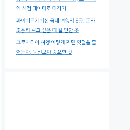
약 시점 데이터로 따지기
콰이어트케이션 국내 여행지 5곳, 혼자
조용히 쉬고 싶을 때 갈 만한 곳
크로아티아 여행 이렇게 짜면 헛걸음 줄
어든다, 동선보다 중요한 것