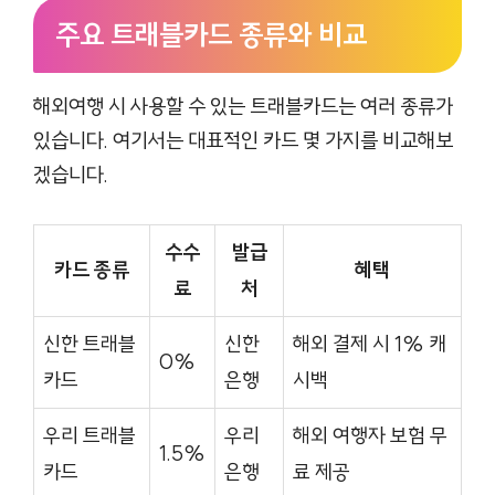
주요 트래블카드 종류와 비교
해외여행 시 사용할 수 있는 트래블카드는 여러 종류가
있습니다. 여기서는 대표적인 카드 몇 가지를 비교해보
겠습니다.
수수
발급
카드 종류
혜택
료
처
신한 트래블
신한
해외 결제 시 1% 캐
0%
카드
은행
시백
우리 트래블
우리
해외 여행자 보험 무
1.5%
카드
은행
료 제공