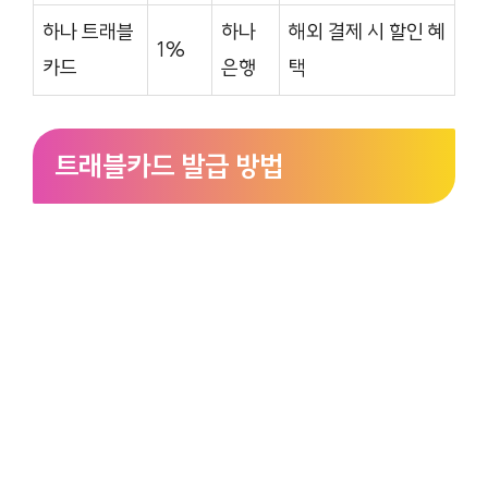
하나 트래블
하나
해외 결제 시 할인 혜
1%
카드
은행
택
트래블카드 발급 방법