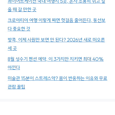
콰이어트케이션 국내 여행지 5곳, 혼자 조용히 쉬고 싶
을 때 갈 만한 곳
크로아티아 여행 이렇게 짜면 헛걸음 줄어든다, 동선보
다 중요한 것
방콕, 이제 사원만 보면 안 된다? 2026년 새로 떠오른
세 곳
8월 성수기 펜션 예약, 이 3가지만 지키면 최대 40%
아낀다
미술관 15분이 스트레스약? 몸이 반응하는 이유와 무료
관람 꿀팁