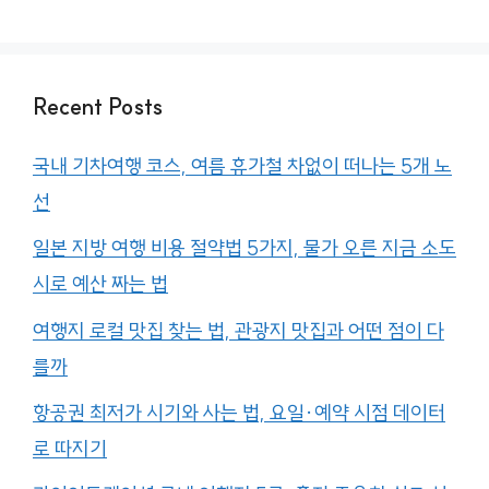
Recent Posts
국내 기차여행 코스, 여름 휴가철 차없이 떠나는 5개 노
선
일본 지방 여행 비용 절약법 5가지, 물가 오른 지금 소도
시로 예산 짜는 법
여행지 로컬 맛집 찾는 법, 관광지 맛집과 어떤 점이 다
를까
항공권 최저가 시기와 사는 법, 요일·예약 시점 데이터
로 따지기