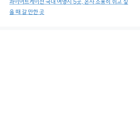
콰이어트케이션 국내 여행지 5곳, 혼자 조용히 쉬고 싶
을 때 갈 만한 곳