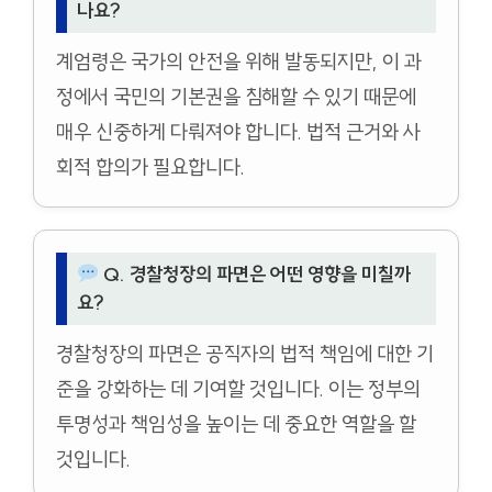
나요?
계엄령은 국가의 안전을 위해 발동되지만, 이 과
정에서 국민의 기본권을 침해할 수 있기 때문에
매우 신중하게 다뤄져야 합니다. 법적 근거와 사
회적 합의가 필요합니다.
Q. 경찰청장의 파면은 어떤 영향을 미칠까
요?
경찰청장의 파면은 공직자의 법적 책임에 대한 기
준을 강화하는 데 기여할 것입니다. 이는 정부의
투명성과 책임성을 높이는 데 중요한 역할을 할
것입니다.