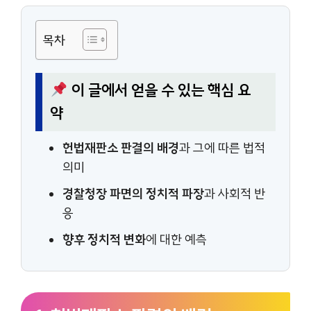
목차
이 글에서 얻을 수 있는 핵심 요
약
헌법재판소 판결의 배경
과 그에 따른 법적
의미
경찰청장 파면의 정치적 파장
과 사회적 반
응
향후 정치적 변화
에 대한 예측