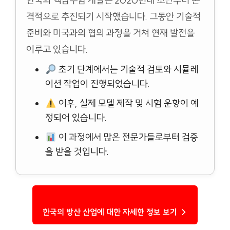
한국의 핵잠수함 개발은 2020년대 초반부터 본
격적으로 추진되기 시작했습니다. 그동안 기술적
준비와 미국과의 협의 과정을 거쳐 현재 발전을
이루고 있습니다.
초기 단계에서는 기술적 검토와 시뮬레
이션 작업이 진행되었습니다.
이후, 실제 모델 제작 및 시험 운항이 예
정되어 있습니다.
이 과정에서 많은 전문가들로부터 검증
을 받을 것입니다.
한국의 방산 산업에 대한 자세한 정보 보기 →