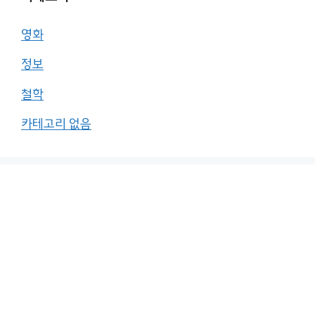
영화
정보
철학
카테고리 없음