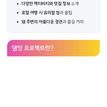
다양한 액티비티와 맛집 정보
소개
로컬 여행 시 유의할 점
과 꿀팁
댐 주변의 아름다운 경관
과 즐길 거리
댐잇 프로젝트란?