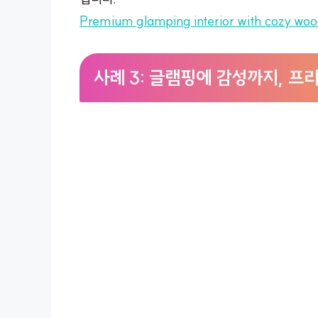
Premium glamping interior with cozy woo
사례 3: 글램핑에 감성까지, 프