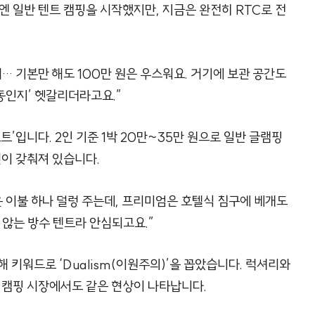
음엔 일반 텐트 캠핑을 시작했지만, 지금은 완전히 RTC로 전
너… 기본만 해도 100만 원은 우스워요. 거기에 보관 공간도
노동인지’ 헷갈리더라고요.”
트’입니다. 2인 기준 1박 20만~35만 원으로 일반 글램핑
컨이 갖춰져 있습니다.
운 이불 하나 덜렁 주는데, 프리미엄은 호텔식 침구에 베개도
 않는 방수 텐트라 안심되고요.”
 키워드로 ‘Dualism(이원주의)’을 꼽았습니다. 럭셔리와
 캠핑 시장에서도 같은 현상이 나타납니다.