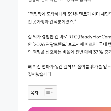
“캠핑장에 도착하니까 3인용 텐트가 이미 세팅돼
건 옷가방과 간식뿐이었죠.”
김 씨가 경험한 건 바로 RTC(Ready-to-Ca
한 ‘2026 관광트렌드’ 보고서에 따르면, 국내 
의 캠핑을 선호하는 비율이 전년 대비 37% 증
왜 이런 변화가 생긴 걸까요. 올여름 휴가를 앞두
짚어봤습니다.
목차