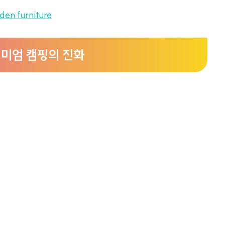
den furniture
리미엄 캠핑의 진화