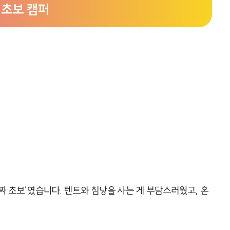
 초보 캠퍼
‘진짜 초보’였습니다. 텐트와 침낭을 사는 게 부담스러웠고, 혼