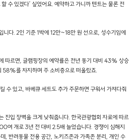
할 수 있겠다’ 싶었어요. 예약하고 가니까 텐트는 물론 전
”
니다. 2인 기준 1박에 12만~18만 원 선으로, 성수기임에
 따르면, 글램핑장의 예약률은 전년 동기 대비 43% 상승
의 58%를 차지하며 주 소비층으로 떠올랐죠.
킬 수 있고, 바베큐 세트도 추가 주문하면 구워서 가져다줘
는 진입 장벽을 크게 낮춰줍니다. 한국관광협회 자료에 따르
200여 개로 3년 전 대비 2.5배 늘었습니다. 경쟁이 심해지
데, 반려동물 전용 공간, 노키즈존과 가족존 분리, 개인 수