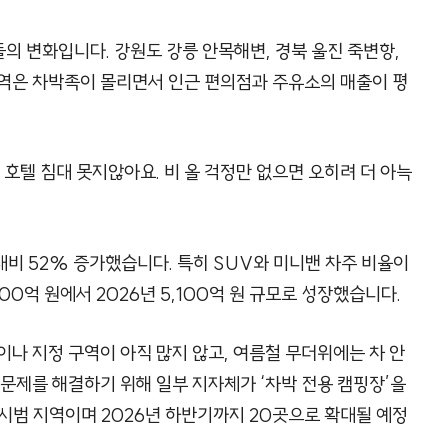
들의 변화입니다. 강원도 강릉 안목해변, 경북 울진 죽변항,
지역은 차박족이 몰리면서 인근 편의점과 주유소의 매출이 평
 호텔 침대 못지않아요. 비 올 걱정만 없으면 오히려 더 아늑
대비 52% 증가했습니다. 특히 SUV와 미니밴 차주 비율이
200억 원에서 2026년 5,100억 원 규모로 성장했습니다.
이나 지정 구역이 아직 많지 않고, 여름철 무더위에는 차 안
 문제를 해결하기 위해 일부 지자체가 ‘차박 전용 캠핑장’을
시범 지역이며 2026년 하반기까지 20곳으로 확대될 예정