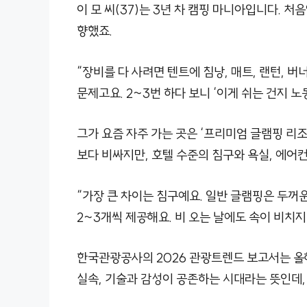
이 모 씨(37)는 3년 차 캠핑 마니아입니다. 처
향했죠.
“장비를 다 사려면 텐트에 침낭, 매트, 랜턴, 버
문제고요. 2~3번 하다 보니 ‘이게 쉬는 건지 
그가 요즘 자주 가는 곳은 ‘프리미엄 글램핑 리조
보다 비싸지만, 호텔 수준의 침구와 욕실, 에어
“가장 큰 차이는 침구예요. 일반 글램핑은 두꺼
2~3개씩 제공해요. 비 오는 날에도 속이 비치지
한국관광공사의 2026 관광트렌드 보고서는 올해
실속, 기술과 감성이 공존하는 시대라는 뜻인데,