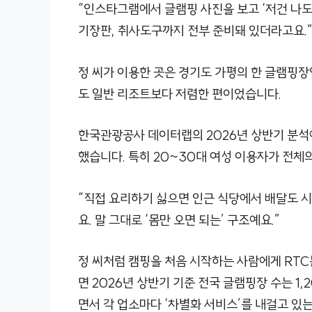
“인스타그램에서 글램핑 사진을 보고 ‘저건 나도 
기장판, 취사도구까지 전부 준비돼 있더라고요.
정 씨가 이용한 곳은 경기도 가평의 한 글램핑장입
도 일반 리조트보다 저렴한 편이었습니다.
한국관광공사 데이터랩의 2026년 상반기 분석에
했습니다. 특히 20~30대 여성 이용자가 전체
“직접 요리하기 싫으면 인근 식당에서 배달도 시
요. 말 그대로 ‘몸만 오면 되는’ 구조예요.”
정 씨처럼 캠핑을 처음 시작하는 사람에게 RTC
면 2026년 상반기 기준 전국 글램핑장 수는 1,
면서 각 업소마다 ‘차별화 서비스’를 내걸고 있는