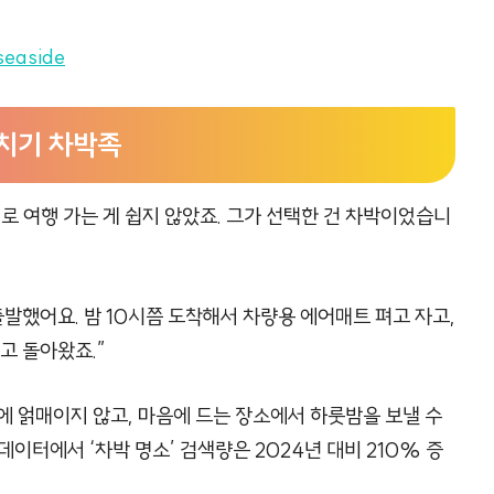
 seaside
일치기 차박족
2일로 여행 가는 게 쉽지 않았죠. 그가 선택한 건 차박이었습니
출발했어요. 밤 10시쯤 도착해서 차량용 에어매트 펴고 자고,
고 돌아왔죠.”
에 얽매이지 않고, 마음에 드는 장소에서 하룻밤을 보낼 수
데이터에서 ‘차박 명소’ 검색량은 2024년 대비 210% 증