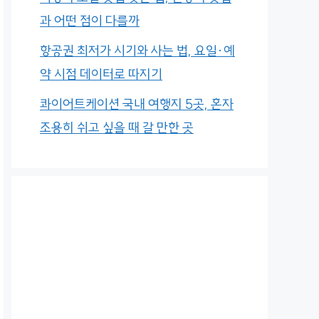
과 어떤 점이 다를까
항공권 최저가 시기와 사는 법, 요일·예
약 시점 데이터로 따지기
콰이어트케이션 국내 여행지 5곳, 혼자
조용히 쉬고 싶을 때 갈 만한 곳