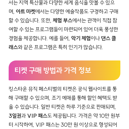
서는 지역 특산물과 다양한 세계 음식을 맛볼 수 있으
며,
아트 마켓
에서는 다양한 예술작품도 구경하고 구매
할 수 있습니다. 또한,
체험 부스
에서는 관객이 직접 참
여할 수 있는 프로그램들이 마련되어 있어 더욱 풍성한
경험을 제공합니다. 예를 들어,
악기 체험
이나
댄스 클
래스
와 같은 프로그램은 특히 인기가 많습니다.
티켓 구매 방법과 가격 정보
킹스타운 뮤직 페스티벌의 티켓은 공식 웹사이트를 통
해 구매할 수 있으며, 조기 예매를 통해 할인 혜택도 받
을 수 있습니다. 일반 티켓은 하루 기준으로 판매되며,
3일권
과
VIP 패스
도 제공됩니다. 가격은 약 10만 원부
터 시작하여, VIP 패스는 30만 원 이상으로 형성되어