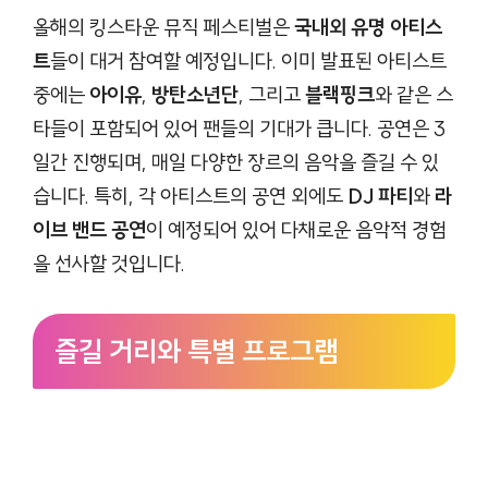
올해의 킹스타운 뮤직 페스티벌은
국내외 유명 아티스
트
들이 대거 참여할 예정입니다. 이미 발표된 아티스트
중에는
아이유
,
방탄소년단
, 그리고
블랙핑크
와 같은 스
타들이 포함되어 있어 팬들의 기대가 큽니다. 공연은 3
일간 진행되며, 매일 다양한 장르의 음악을 즐길 수 있
습니다. 특히, 각 아티스트의 공연 외에도
DJ 파티
와
라
이브 밴드 공연
이 예정되어 있어 다채로운 음악적 경험
을 선사할 것입니다.
즐길 거리와 특별 프로그램