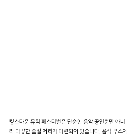
킹스타운 뮤직 페스티벌은 단순한 음악 공연뿐만 아니
라 다양한
즐길 거리
가 마련되어 있습니다. 음식 부스에