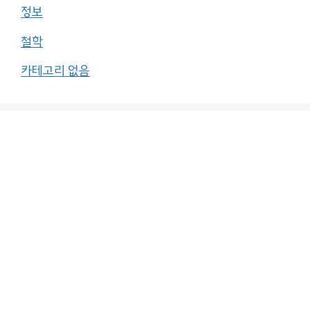
정보
철학
카테고리 없음