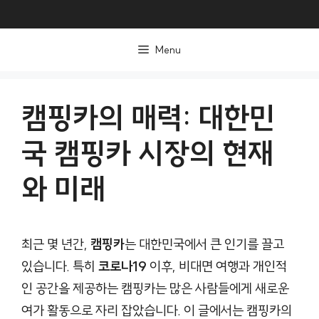
컨
텐
Menu
츠
로
건
캠핑카의 매력: 대한민
너
국 캠핑카 시장의 현재
뛰
기
와 미래
최근 몇 년간,
캠핑카
는 대한민국에서 큰 인기를 끌고
있습니다. 특히
코로나19
이후, 비대면 여행과 개인적
인 공간을 제공하는 캠핑카는 많은 사람들에게 새로운
여가 활동으로 자리 잡았습니다. 이 글에서는 캠핑카의