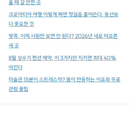
을 때 갈 만한 곳
크로아티아 여행 이렇게 짜면 헛걸음 줄어든다, 동선보
다 중요한 것
방콕, 이제 사원만 보면 안 된다? 2026년 새로 떠오른
세 곳
8월 성수기 펜션 예약, 이 3가지만 지키면 최대 40%
아낀다
미술관 15분이 스트레스약? 몸이 반응하는 이유와 무료
관람 꿀팁