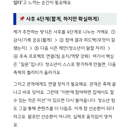
있다’
고 느끼는 순간이 필요해요.
사후 4단계(짧게, 하지만 확실하게)
제가 추천하는 방식은 사후를 4단계로 나누는 거예요. ①
감사/기록 공유(짧게) → ② 참여 결과 피드백(무엇이 잘
됐는지) → ③ 다음 시즌 제안(청소년이 말할 자리) →
④ 후속 프로젝트 연결(팀 유지/역량 강화). 여기서 핵심
은 “질문”입니다. 청소년이 스스로 평가하게 만들면, 다음
축제의 퀄리티가 올라가요.
그리고 관객에게도 연결 장치가 필요해요. 관객은 축제 끝
나고 바로 잊어요. 그런데 “이번에 참여하면 집에서도 할
수 있는 작은 미션”이 있으면 다시 돌아옵니다. 청소년 팀
도 그걸 통해 콘텐츠를 더 다듬죠. 이게 참 선순환이 되더
라고요. 말로만 선순환이 아니라, 실제로 움직임이 생겨
요.