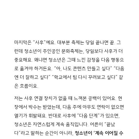
마지막은 “사후”예요. 대부분 축제는 당일 끝나면 끝. 그
런데 청소년이 주인공인 문화축제는, 당일보다 사후가 더
중요해요. 왜냐면 청소년은 그때 느낀 감정을 다음 행동으
로 옮겨야 하거든요. “아, 나도 콘텐츠 만들고 싶다” “다음
엔 더 잘하고 싶다” “학교에서 팀 다시 꾸려보고 싶다” 같
은 흐름이요.
저는 사후 연결 장치가 없을 때 느껴본 공백이 있어요. 현
장에서 박수는 받았는데, 다음 주에 아무도 연락이 없으면
열기가 휘발돼요. 반대로 사후에 “다음 단계”가 있으면,
청소년은 자연스럽게 계속 움직입니다. 어른이 “끝났
다”라고 말하는 순간이 아니라,
청소년이 ‘계속 이어질 수