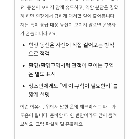
요. 동선이 꼬이지 않게 유도하고, 역할 분담을 명확
히 하면 현장에서 급하게 대처할 일이 줄어듭니다.
저는 특히
응급 대응 동선
이 보이지 않으면 운영자
가 흔들리더라고요.
현장 동선은 사전에 직접 걸어보는 방식
으로 점검
촬영/촬영구역처럼 관객이 모이는 구역
은 별도 표시
청소년에게도 “왜 이 규칙이 필요한지”를
짧게 설명
이런 이유로, 위에서 말한
운영 체크리스트
파트가
도움이 됩니다. 준비할 때 한 번만이라도 같이 돌려
보세요. 그럼 확실히 덜 흔들려요.