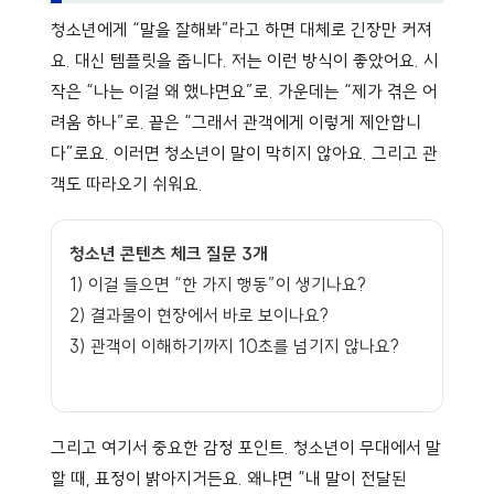
청소년에게 “말을 잘해봐”라고 하면 대체로 긴장만 커져
요. 대신 템플릿을 줍니다. 저는 이런 방식이 좋았어요. 시
작은 “나는 이걸 왜 했냐면요”로. 가운데는 “제가 겪은 어
려움 하나”로. 끝은 “그래서 관객에게 이렇게 제안합니
다”로요. 이러면 청소년이 말이 막히지 않아요. 그리고 관
객도 따라오기 쉬워요.
청소년 콘텐츠 체크 질문 3개
1) 이걸 들으면 “한 가지 행동”이 생기나요?
2) 결과물이 현장에서 바로 보이나요?
3) 관객이 이해하기까지 10초를 넘기지 않나요?
그리고 여기서 중요한 감정 포인트. 청소년이 무대에서 말
할 때, 표정이 밝아지거든요. 왜냐면 “내 말이 전달된