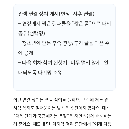
관객 연결 장치 예시(현장-사후 연결)
– 현장에서 찍은 결과물을 “짧은 폼”으로 다시
공유(선택형)
– 청소년이 만든 후속 영상/후기 글을 다음 주
에 공개
– 다음 회차 참여 신청이 “너무 멀지 않게” 안
내되도록 타이밍 조정
이런 연결 장치는 결국 참여를 늘려요. 그런데 저는 광고
처럼 억지로 밀어붙이는 방식은 추천하지 않아요. 대신
“다음 단계가 궁금해지는 문장”을 자연스럽게 배치하는
게 좋아요. 예를 들면, 마지막 정리 문단에서 “이제 다음