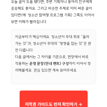
오늘 글이 도움 됐다면, 주변 기획자나 동아리 친구에게
공유해도 좋아요. 그리고 비슷한 주제로 이미 써둔 글이
있다면(예: 청소년 참여형 프로그램 기획) 그쪽도 이어서
보면 이해가 빨라집니다.
지금부터가 핵심이에요. 청소년이 무대 위로 “올라
가는 것”과, 청소년이 무대의 “방향을 잡는 것”은 완
전 다릅니다.
다음 글에서는 그 차이를 기준으로, 현장에서 바로
적용하는
운영 문장(안내 멘트) 구성
까지 이어서 정
리해볼게요. 관심 있으면 계속 읽어주세요.
저작권 가이드도 먼저 확인하기 →