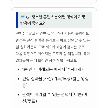
Q. 청소년 콘텐츠는 어떤 형식이 가장
반응이 좋아요?
경험상 “짧고 선명한 것”이 가장 반응이 좋았어요.
관객은 길게 설명을 듣기보다 바로 참여할 수 있는
걸 원하거든요. 그래서 1회 체험이 끝나는 구조 +
다음 확장으로 이어지는 구조가 잘 먹힙니다. 특히
결과물이 눈에 보이면 참여가 빨라지고요.
1분 안에 이해되는 메시지(주제 1개)
현장 결과물(사진/카드/도장/짧은 영상
등)
관객이 따라할 수 있는 선택지(버튼/미
션/투표)