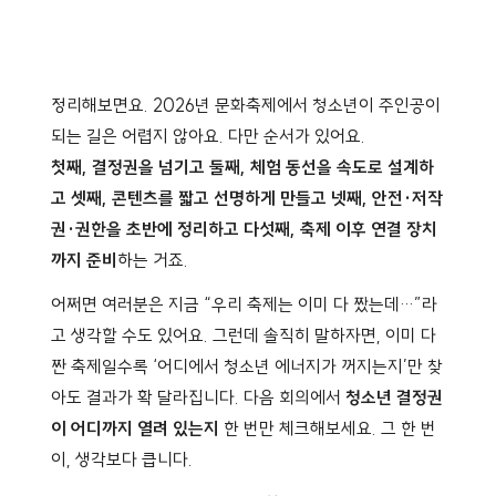
정리해보면요. 2026년 문화축제에서 청소년이 주인공이
되는 길은 어렵지 않아요. 다만 순서가 있어요.
첫째, 결정권을 넘기고
둘째, 체험 동선을 속도로 설계하
고
셋째, 콘텐츠를 짧고 선명하게 만들고
넷째, 안전·저작
권·권한을 초반에 정리하고
다섯째, 축제 이후 연결 장치
까지 준비
하는 거죠.
어쩌면 여러분은 지금 “우리 축제는 이미 다 짰는데…”라
고 생각할 수도 있어요. 그런데 솔직히 말하자면, 이미 다
짠 축제일수록 ‘어디에서 청소년 에너지가 꺼지는지’만 찾
아도 결과가 확 달라집니다. 다음 회의에서
청소년 결정권
이 어디까지 열려 있는지
한 번만 체크해보세요. 그 한 번
이, 생각보다 큽니다.