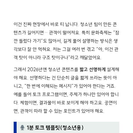
이건 진짜 현장에서 바로 티 납니다. 청소년 팀이 만든 콘
텐츠가 길어지면… 관객이 떨어져요. 특히 문화축제는 “잠
깐 들렀다 가기”도 많아서, 길게 풀어 설명하는 방식은 생
각보다 잘 안 먹혀요. 저는 그걸 여러 번 겪고 “아, 이건 관
객 탓이 아니라 구조 탓이구나”라고 깨달았어요.
그래서 2026년엔 청소년 콘텐츠를
짧고 선명하게
설계해
야 해요. 선명하다는 건 단순히 글을 짧게 쓰라는 뜻이 아
니고, “한 번에 이해되는 메시지”가 있어야 한다는 거죠.
예를 들어 토크 프로그램이면, 주제가 하나만 있어야 합니
다. 체험이면, 결과물이 바로 보이게 해야 하고요. 공연이
면, 관객이 따라 할 수 있는 포인트가 있어야 해요.
1분 토크 템플릿(청소년용)