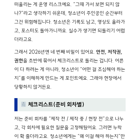
떠올리는 게 운영 리스크예요. “그때 가서 보면 되지 않
나?”라고 생각하기 쉬운데, 청소년이 주인공인 순간부터
그건 위험해집니다. 청소년은 기록도 남고, 영상도 올라가
고, 포스터도 돌아가니까요. 실수가 생기면 되돌리기 어렵
더라고요.
그래서 2026년엔 네 번째 비밀이 있어요.
안전, 저작권,
권한
을 초반에 묶어서 체크리스트로 돌리는 겁니다. 어른
이 다 하려는 게 아니라, 청소년이 “어떤 걸 조심해야 하는
지”를 이해하게 만드는 게 포인트예요. 그래야 현장에서
당황하지 않거든요.
체크리스트(준비 회차별)
저는 준비 회차를 “제작 전 / 제작 중 / 현장 전”으로 나누
고, 각 회차에 필요한 질문을 고정해뒀어요. 그러면 누락
이 확 줄더라고요. 청소년에게는 “왜 이걸 해야 하는지”만