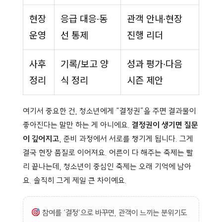
현장
응급 대응·동
관객 안내·현장
운영
선 통제
진행 리더
사후
기록/보고 양
성과 평가·다음
정리
식 정리
시즌 제안
여기서 중요한 건, 청소년에게 “결정권”을 주면 결과물이
좋아진다는 말만 하는 게 아니에요.
결정권이 생기면 질문
이 깊어지고
, 준비 과정에서 서로를 챙기게 됩니다. 그게
결국 현장 품질로 이어져요. 어른이 다 해주는 축제는 빨
리 끝나는데, 청소년이 중심인 축제는 오래 기억에 남아
요. 솔직히 그게 제일 큰 차이예요.
참여를 ‘결정’으로 바꾸면, 관객이 느끼는 분위기도