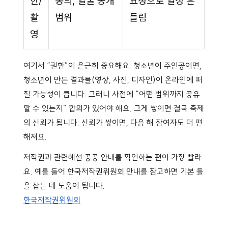
한/
동의, 얼굴 공개
요청으로 일정 흔
촬
범위
들림
영
여기서 “권한”이 은근히 중요해요. 청소년이 주인공이면,
청소년이 만든 결과물(영상, 사진, 디자인)이 온라인에 퍼
질 가능성이 큽니다. 그러니 사전에 “어떤 범위까지 공유
할 수 있는지” 합의가 있어야 해요. 그게 쌓이면 결국 축제
의 신뢰가 됩니다. 신뢰가 쌓이면, 다음 해 참여자도 더 편
해져요.
저작권과 관련해선 공공 안내를 확인하는 편이 가장 빨라
요. 예를 들어 한국저작권위원회 안내를 참고하면 기본 틀
을 잡는 데 도움이 됩니다.
한국저작권위원회