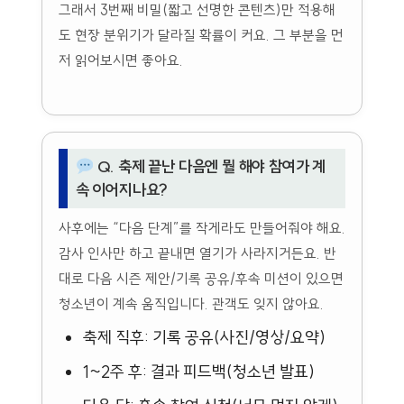
그래서 3번째 비밀(짧고 선명한 콘텐츠)만 적용해
도 현장 분위기가 달라질 확률이 커요. 그 부분을 먼
저 읽어보시면 좋아요.
Q. 축제 끝난 다음엔 뭘 해야 참여가 계
속 이어지나요?
사후에는 “다음 단계”를 작게라도 만들어줘야 해요.
감사 인사만 하고 끝내면 열기가 사라지거든요. 반
대로 다음 시즌 제안/기록 공유/후속 미션이 있으면
청소년이 계속 움직입니다. 관객도 잊지 않아요.
축제 직후: 기록 공유(사진/영상/요약)
1~2주 후: 결과 피드백(청소년 발표)