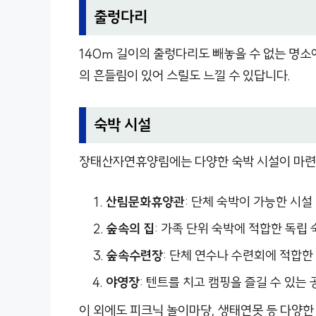
출렁다리
140m 길이의 출렁다리도 빼놓을 수 없는 명소
의 흔들림이 있어 스릴도 느낄 수 있답니다.
숙박 시설
장태산자연휴양림에는 다양한 숙박 시설이 마련
산림문화휴양관
: 단체 숙박이 가능한 시설
숲속의 집
: 가족 단위 숙박에 적합한 독립
숲속수련장
: 단체 연수나 수련회에 적합한
야영장
: 텐트를 치고 캠핑을 즐길 수 있는 
이 외에도 피크닉 놀이마당, 생태연못 등 다양한 