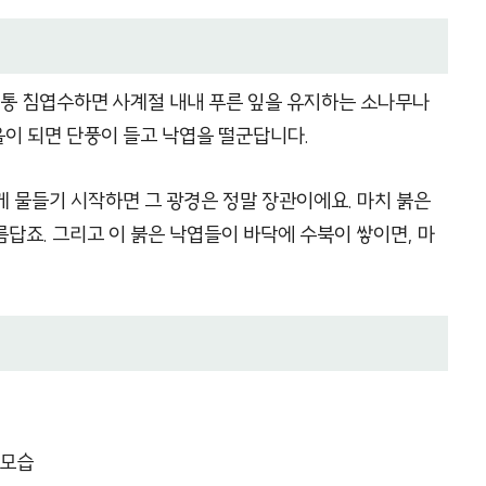
통 침엽수하면 사계절 내내 푸른 잎을 유지하는 소나무나
이 되면 단풍이 들고 낙엽을 떨군답니다.
 물들기 시작하면 그 광경은 정말 장관이에요. 마치 붉은
답죠. 그리고 이 붉은 낙엽들이 바닥에 수북이 쌓이면, 마
 모습