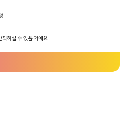
경
끽하실 수 있을 거예요.