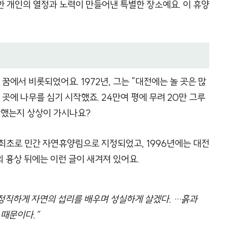
 개인의 열정과 노력이 만들어낸 특별한 장소예요. 이 휴양
에서 비롯되었어요. 1972년, 그는 “대전에는 놀 곳은 많
곳에 나무를 심기 시작했죠. 24만여 평에 무려 20만 그루
단했는지 상상이 가시나요?
 최초로 민간 자연휴양림으로 지정되었고, 1996년에는 대전
의 흉상 뒤에는 이런 글이 새겨져 있어요.
 정직하게 자연의 섭리를 배우며 성실하게 살겠다. …흙과
 때문이다.”