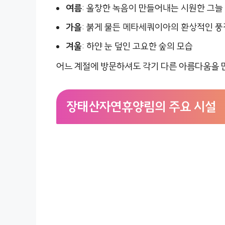
여름
: 울창한 녹음이 만들어내는 시원한 그늘
가을
: 붉게 물든 메타세쿼이아의 환상적인 풍
겨울
: 하얀 눈 덮인 고요한 숲의 모습
어느 계절에 방문하셔도 각기 다른 아름다움을 만
장태산자연휴양림의 주요 시설