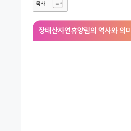
목차
장태산자연휴양림의 역사와 의