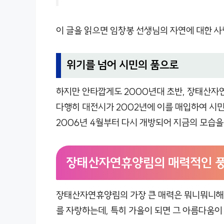
이 글을 읽으면 임창봉 선생님의 자연에 대한 사
위기를 넘어 시민의 품으로
하지만 안타깝게도 2000년대 초반, 장태산자
다행히 대전시가 2002년에 이를 매입하여 시
2006년 4월부터 다시 개방되어 지금의 모습을
장태산자연휴양림의 매력적인 
장태산자연휴양림의 가장 큰 매력은 뭐니뭐니해도
를 자랑하는데, 특히 가을이 되면 그 아름다움이