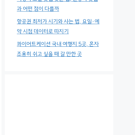
과 어떤 점이 다를까
항공권 최저가 시기와 사는 법, 요일·예
약 시점 데이터로 따지기
콰이어트케이션 국내 여행지 5곳, 혼자
조용히 쉬고 싶을 때 갈 만한 곳