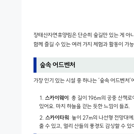
장태산자연휴양림은 단순히 숲길만 있는 게 아니라
함께 즐길 수 있는 여러 가지 체험과 활동이 가
숲속 어드벤처
가장 인기 있는 시설 중 하나는 ‘숲속 어드벤처
스카이웨이
: 총 길이 196m의 공중 산책
있어요. 마치 하늘을 걷는 듯한 느낌이 들죠.
스카이타워
: 높이 27m의 나선형 전망
출 수 있고, 멀리 산들의 풍경도 감상할 수 있