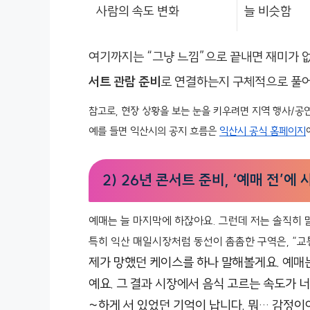
사람의 속도 변화
늘 비슷함
여기까지는 “그냥 느낌”으로 끝내면 재미가 없
서트 관람 준비
로 연결하는지 구체적으로 풀
참고로, 현장 상황을 보는 눈을 키우려면 지역 행사/공
예를 들면 익산시의 공지 흐름은
익산시 공식 홈페이지
2) 26년 콘서트 준비, ‘예매 전’에
예매는 늘 마지막에 하잖아요. 그런데 저는 솔직히 
특히 익산 매일시장처럼 동선이 촘촘한 구역은, “교
제가 망했던 케이스를 하나 말해볼게요. 예매는
예요. 그 결과 시장에서 음식 고르는 속도가 
~하게 서 있었던 기억이 납니다. 뭐… 감정이