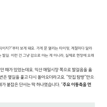
이지?”부터 보게 돼요. 가게 문 열리는 타이밍, 계절마다 달라
 발길. 이런 건 그냥 감으로 아는 게 아니라, 실제로 현장에 오래
있던 때가 있었는데요. 익산 매일시장 쪽으로 발걸음을 옮
번은 옆길을 훑고 다시 돌아오더라고요. “맛집 탐방”만으
제가 붙잡은 단서는 딱 하나였습니다.
‘주요 이동축을 먼