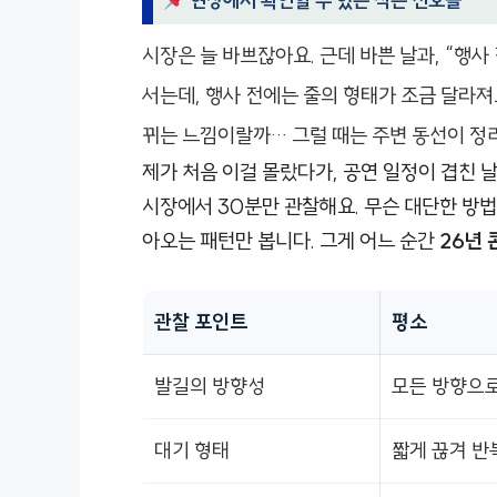
현장에서 확인할 수 있는 작은 신호들
시장은 늘 바쁘잖아요. 근데 바쁜 날과, “행사
서는데, 행사 전에는 줄의 형태가 조금 달라져요
뀌는 느낌이랄까… 그럴 때는 주변 동선이 정
제가 처음 이걸 몰랐다가, 공연 일정이 겹친 
시장에서 30분만 관찰해요. 무슨 대단한 방법
아오는 패턴만 봅니다. 그게 어느 순간
26년 
관찰 포인트
평소
발길의 방향성
모든 방향으
대기 형태
짧게 끊겨 반