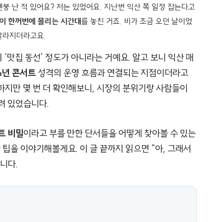
멘붕 난 적 있어요? 저는 있었어요. 지난번 익산 쪽 일정 잡는다고
이 한꺼번에 몰리는 시간대
를 놓친 거죠. 비가 조금 오던 날이었
 달라지더라고요.
 ‘맛집 동선’ 정도가 아니라는 거예요. 알고 보니 익산 매
6년 콘서트
성격의 운영 흐름과 연결되는 지점이더라고
 하지만 몇 번 더 확인해보니, 시장의 분위기랑 사람들이
려 있었습니다.
트 비밀
이라고 부를 만한 단서들을 어떻게 찾아볼 수 있는
 팁을 이야기해볼게요. 이 글 끝까지 읽으면 “아, 그래서
니다.