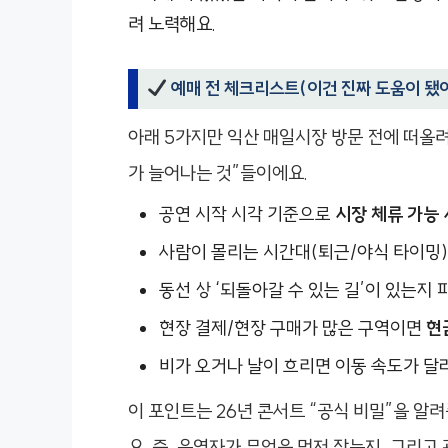
려 노력해요.
예매 전 체크리스트(이건 진짜 도움이 됐
아래 5가지만 익산 매일시장 방문 전에 떠올려
가 늘어나는 것”들이에요.
공연 시작 시각 기준으로
시장 체류 가능
사람이 몰리는 시간대(퇴근/야식 타이밍)
동선 상 ‘되돌아갈 수 있는 길’이 있는지
현장 결제/현장 구매가 많은 구역이면
현
비가 오거나 날이 흐리면 이동 속도가 달
이 포인트는 26년 콘서트 “공식 비밀”을 알
요. 즉, 운영자가 무엇을 먼저 잡는지, 그리