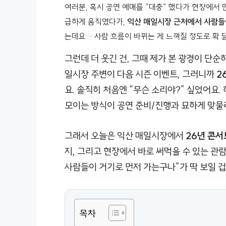
여러분, 혹시 공연 예매를 “대충” 했다가 현장에서 
급하게 움직였다가,
익산 매일시장 근처에서 사람들
는데요… 사람 흐름이 바뀌는 게 느껴질 정도로 확
그런데 더 웃긴 건, 그때 제가 본 광경이 단순히
일시장 주변이 다음 시즌 이벤트, 그러니까
2
요. 솔직히 처음엔 “무슨 소리야?” 싶었어요.
모이는 방식이 공연 준비/진행과 묘하게 맞물
그래서 오늘은 익산 매일시장에서
26년 콘서
지, 그리고 현장에서 바로 써먹을 수 있는 관람
사람들이 거기로 먼저 가는구나”가 딱 보일 겁
목차