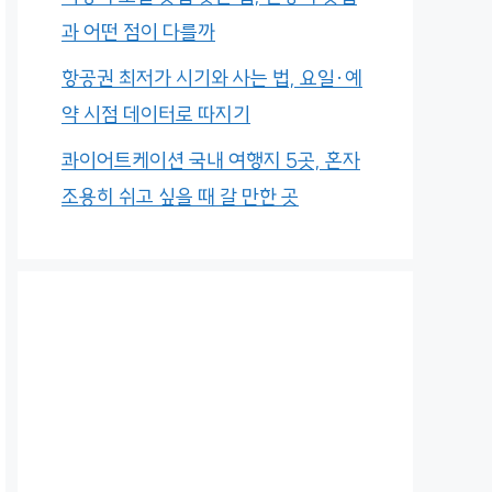
과 어떤 점이 다를까
항공권 최저가 시기와 사는 법, 요일·예
약 시점 데이터로 따지기
콰이어트케이션 국내 여행지 5곳, 혼자
조용히 쉬고 싶을 때 갈 만한 곳