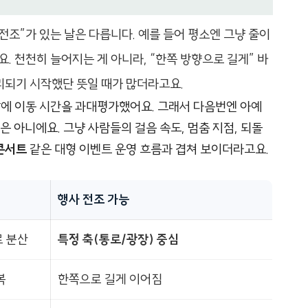
 전조”가 있는 날은 다릅니다. 예를 들어 평소엔 그냥 줄이
. 천천히 늘어지는 게 아니라, “한쪽 방향으로 길게” 바
리되기 시작했단 뜻일 때가 많더라고요.
날에 이동 시간을 과대평가했어요. 그래서 다음번엔 아예
은 아니에요. 그냥 사람들의 걸음 속도, 멈춤 지점, 되돌
콘서트
같은 대형 이벤트 운영 흐름과 겹쳐 보이더라고요.
행사 전조 가능
로 분산
특정 축(통로/광장) 중심
복
한쪽으로 길게 이어짐