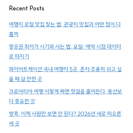
Recent Posts
여행지 로컬 맛집 찾는 법, 관광지 맛집과 어떤 점이 다
를까
항공권 최저가 시기와 사는 법, 요일·예약 시점 데이터
로 따지기
콰이어트케이션 국내 여행지 5곳, 혼자 조용히 쉬고 싶
을 때 갈 만한 곳
크로아티아 여행 이렇게 짜면 헛걸음 줄어든다, 동선보
다 중요한 것
방콕, 이제 사원만 보면 안 된다? 2026년 새로 떠오른
세 곳