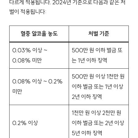
다르게 적용됩니다. 2024년 기준으로 다음과 같은 처
벌이 적용됩니다:
혈중 알코올 농도
처벌 기준
0.03% 이상 ~
500만 원 이하 벌금 또
0.08% 미만
는 1년 이하 징역
500만 원 이상 1천만 원
0.08% 이상 ~ 0.2%
이하 벌금 또는 1년 이상
미만
2년 이하 징역
1천만 원 이상 2천만 원
0.2% 이상
이하 벌금 또는 2년 이상
5년 이하 징역