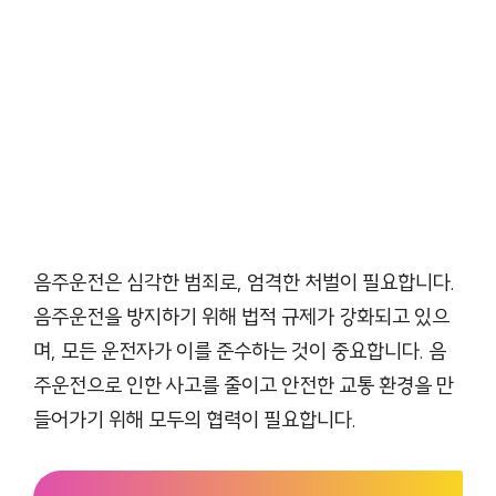
음주운전은 심각한 범죄로, 엄격한 처벌이 필요합니다.
음주운전을 방지하기 위해 법적 규제가 강화되고 있으
며, 모든 운전자가 이를 준수하는 것이 중요합니다. 음
주운전으로 인한 사고를 줄이고 안전한 교통 환경을 만
들어가기 위해 모두의 협력이 필요합니다.