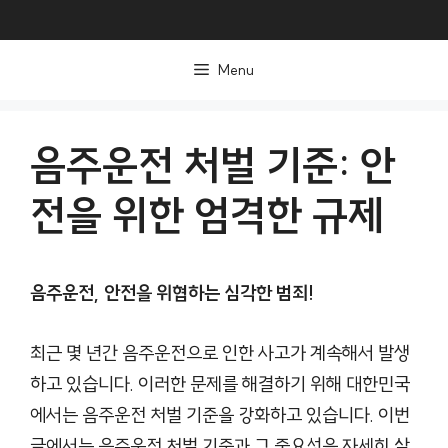
컨
텐
Menu
츠
로
건
음주운전 처벌 기준: 안
너
전을 위한 엄격한 규제
뛰
기
음주운전, 안전을 위협하는 심각한 범죄!
최근 몇 년간 음주운전으로 인한 사고가 계속해서 발생
하고 있습니다. 이러한 문제를 해결하기 위해 대한민국
에서는 음주운전 처벌 기준을 강화하고 있습니다. 이번
글에서는 음주운전 처벌 기준과 그 중요성을 자세히 살