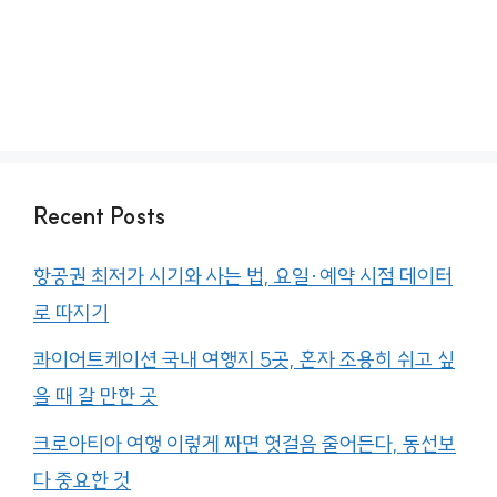
Recent Posts
항공권 최저가 시기와 사는 법, 요일·예약 시점 데이터
로 따지기
콰이어트케이션 국내 여행지 5곳, 혼자 조용히 쉬고 싶
을 때 갈 만한 곳
크로아티아 여행 이렇게 짜면 헛걸음 줄어든다, 동선보
다 중요한 것