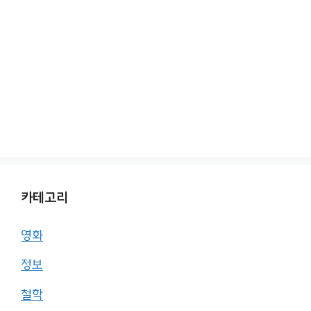
카테고리
영화
정보
철학