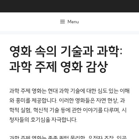
컨
텐
Menu
츠
로
건
영화 속의 기술과 과학:
너
과학 주제 영화 감상
뛰
기
과학 주제 영화는 현대 과학 기술에 대한 심도 있는 이해
와 흥미를 제공합니다. 이러한 영화들은 자연 현상, 과
학적 실험, 혁신적 기술 등에 관한 이야기를 다루며, 시
청자들의 호기심을 자극합니다.
과학 주제 영화는 종종 퀀텀 물리학, 유전자 조작, 인공