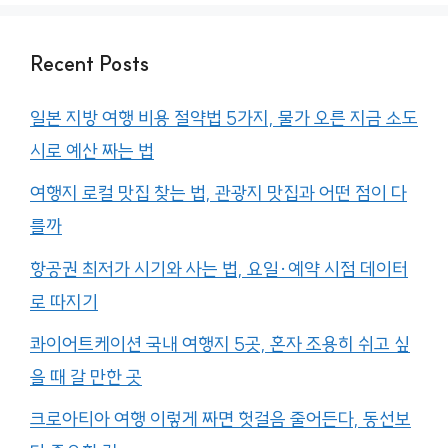
Recent Posts
일본 지방 여행 비용 절약법 5가지, 물가 오른 지금 소도
시로 예산 짜는 법
여행지 로컬 맛집 찾는 법, 관광지 맛집과 어떤 점이 다
를까
항공권 최저가 시기와 사는 법, 요일·예약 시점 데이터
로 따지기
콰이어트케이션 국내 여행지 5곳, 혼자 조용히 쉬고 싶
을 때 갈 만한 곳
크로아티아 여행 이렇게 짜면 헛걸음 줄어든다, 동선보