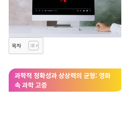
목차
과학적 정확성과 상상력의 균형: 영화
속 과학 고증