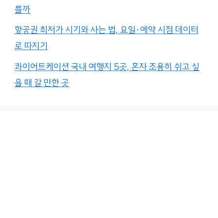
를까
항공권 최저가 시기와 사는 법, 요일·예약 시점 데이터
로 따지기
콰이어트케이션 국내 여행지 5곳, 혼자 조용히 쉬고 싶
을 때 갈 만한 곳